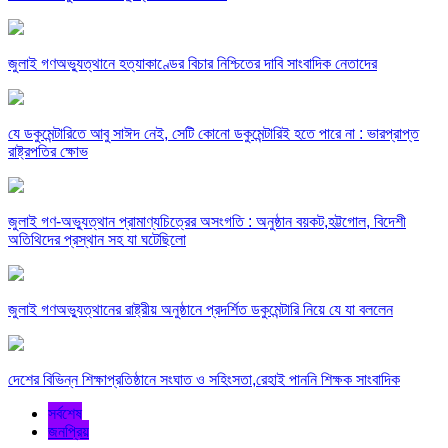
জুলাই গণঅভ্যুত্থানে হত্যাকাণ্ডের বিচার নিশ্চিতের দাবি সাংবাদিক নেতাদের
যে ডকুমেন্টারিতে আবু সাঈদ নেই, সেটি কোনো ডকুমেন্টারিই হতে পারে না : ভারপ্রাপ্ত
রাষ্ট্রপতির ক্ষোভ
জুলাই গণ-অভ্যুত্থান প্রামাণ্যচিত্রের অসংগতি : অনুষ্ঠান বয়কট,হট্টগোল, বিদেশী
অতিথিদের প্রস্থান সহ যা ঘটেছিলো
জুলাই গণঅভ্যুত্থানের রাষ্ট্রীয় অনুষ্ঠানে প্রদর্শিত ডকুমেন্টারি নিয়ে যে যা বললেন
দেশের বিভিন্ন শিক্ষাপ্রতিষ্ঠানে সংঘাত ও সহিংসতা,রেহাই পাননি শিক্ষক সাংবাদিক
সর্বশেষ
জনপ্রিয়