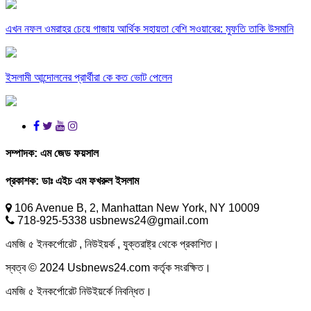
এখন নফল ওমরাহর চেয়ে গাজায় আর্থিক সহায়তা বেশি সওয়াবের: মুফতি তাকি উসমানি
ইসলামী আন্দোলনের প্রার্থীরা কে কত ভোট পেলেন
সম্পাদক:
এম জেড ফয়সাল
প্রকাশক:
ডাঃ এইচ এম ফখরুল ইসলাম
106 Avenue B, 2, Manhattan New York, NY 10009
718-925-5338 usbnews24@gmail.com
এমজি ৫ ইনকর্পোরেট , নিউইয়র্ক , যুক্তরাষ্ট্র থেকে প্রকাশিত।
স্বত্ব © 2024 Usbnews24.com কর্তৃক সংরক্ষিত।
এমজি ৫ ইনকর্পোরেট নিউইয়র্কে নিবন্ধিত।