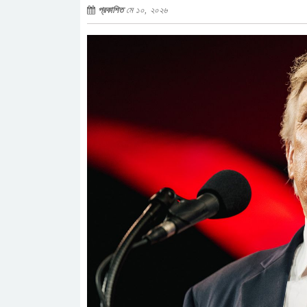
প্রকাশিত
মে ১০, ২০২৬