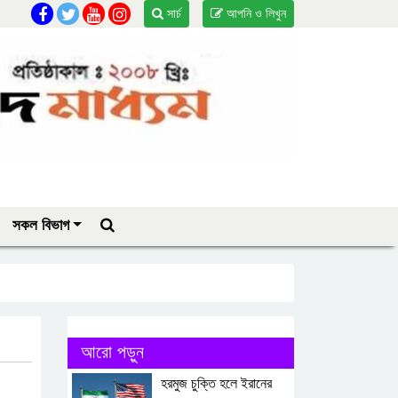
সার্চ
আপনি ও লিখুন
সকল বিভাগ
আরো পড়ুন
হরমুজ চুক্তি হলে ইরানের