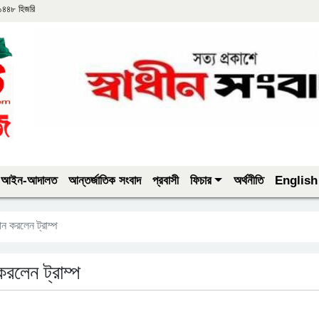
 ১৪৪৮ হিজরি
আইন-আদালত
আন্তর্জাতিক সংবাদ
প্রবাসী
ফিচার
অর্থনীতি
English
ান করলেন ট্রাম্প
করলেন ট্রাম্প