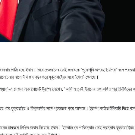
্ঠানিক জবাব পাঠিয়েছে ইরান। তবে তেহরানের সেই জবাবকে ‘পুরোপুরি অগ্রহণযোগ্য’ বলে প্রত্যা
ন আলোচনার নামে দীর্ঘ ৪৭ বছর ধরে যুক্তরাষ্ট্রের সঙ্গে ‘খেলা’ খেলছে।
শ্যাল’-এ দেওয়া এক পোস্টে ট্রাম্প লেখেন, ‘আমি মাত্রই ইরানের তথাকথিত প্রতিনিধিদের 
যুক্তরাষ্ট্র ও বিশ্ববাসীর সঙ্গে প্রতারণা করে আসছে। ট্রাম্প কঠোর হুঁশিয়ারি দিয়ে বল
নের মাধ্যমে লিখিত জবাব দিয়েছে ইরান। ইতোমধ্যে পাকিস্তান সেই প্রস্তাব যুক্তরাষ্ট্রের
শ্যালে এই পোস্ট দেন ডোনাল্ড ট্রাম্প।