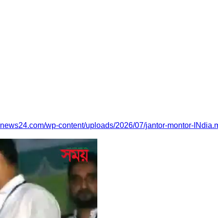
Bnews24.com/wp-content/uploads/2026/07/jantor-montor-INdia