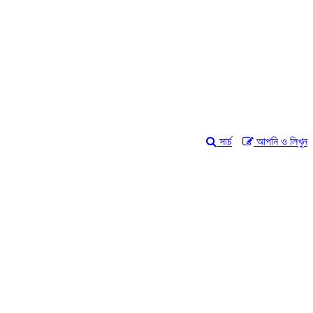
সার্চ
আপনি ও লিখুন