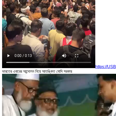
https://US
ভারতের এবারের আন্দোলন নিয়ে আতঙ্কিত মোদি সরকার