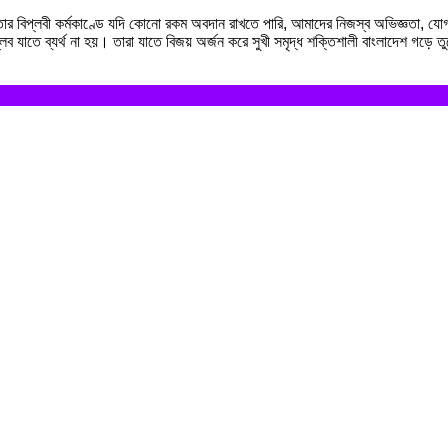
ত্র-জনতার বিপ্লবী কর্মকাণ্ডে যদি কোনো রকম অবদান রাখতে পারি, আমাদের নিজস্ব অভিজ্ঞ
ব যাতে ব্যর্থ না হয়। তারা যাতে বিজয় অর্জন করে সুখী সমৃদ্ধ শক্তিশালী বাংলাদেশ গড়ে তুল