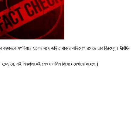
রহমানকে সপরিবারে হত্যার সঙ্গে জড়িত থাকার অভিযোগ রয়েছে তার বিরুদ্ধে। দীর্ঘদিন
রা হচ্ছে যে, এই মিনহাজকেই মেজর ডালিম হিসেবে দেখানো হয়েছে।