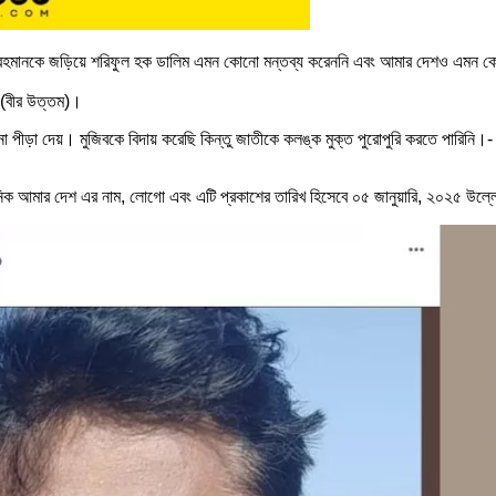
জিবুর রহমানকে জড়িয়ে শরিফুল হক ডালিম এমন কোনো মন্তব্য করেননি এবং আমার দেশও এমন ক
 (বীর উত্তম)।
খনো পীড়া দেয়। মুজিবকে বিদায় করেছি কিন্তু জাতীকে কলঙ্ক মুক্ত পুরোপুরি করতে পারিন
 দৈনিক আমার দেশ এর নাম, লোগো এবং এটি প্রকাশের তারিখ হিসেবে ০৫ জানুয়ারি, ২০২৫ উল্