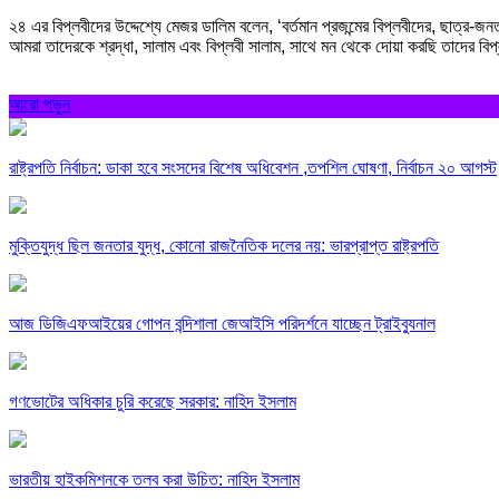
২৪ এর বিপ্লবীদের উদ্দেশ্যে মেজর ডালিম বলেন, ‘বর্তমান প্রজন্মের বিপ্লবীদের, ছা
আমরা তাদেরকে শ্রদ্ধা, সালাম এবং বিপ্লবী সালাম, সাথে মন থেকে দোয়া করছি তাদের বিপ্ল
আরো পড়ুন
রাষ্ট্রপতি নির্বাচন: ডাকা হবে সংসদের বিশেষ অধিবেশন ,তপশিল ঘোষণা, নির্বাচন ২০ আগস্ট
মুক্তিযুদ্ধ ছিল জনতার যুদ্ধ, কোনো রাজনৈতিক দলের নয়: ভারপ্রাপ্ত রাষ্ট্রপতি
আজ ডিজিএফআইয়ের গোপন বন্দিশালা জেআইসি পরিদর্শনে যাচ্ছেন ট্রাইব্যুনাল
গণভোটের অধিকার চুরি করেছে সরকার: নাহিদ ইসলাম
ভারতীয় হাইকমিশনকে তলব করা উচিত: নাহিদ ইসলাম