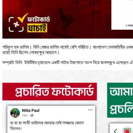
শরিফুল হক ডালিম। যিনি মেজর ডালিম নামেই বেশি পরিচিত। বাংলাদেশ সেনাবাহিনীর একজন স
ধরেই তিনি ছিলেন লোকচক্ষুর আড়ালে।
সম্প্রতি তিনি ইউটিউব চ্যানেলে একটি লাইভ টকশোতে অংশ নিয়ে জনসম্মুখে এসেছেন এই 