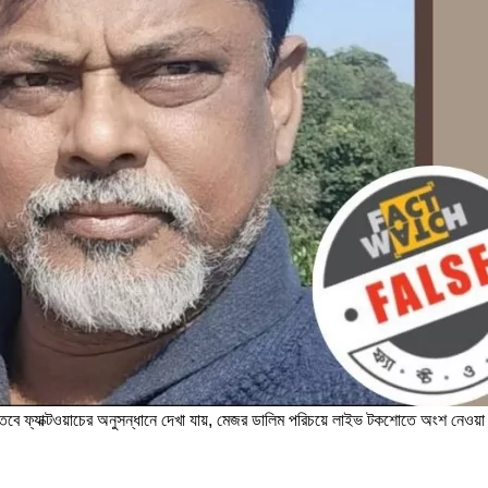
ফ্যাক্টওয়াচের অনুসন্ধানে দেখা যায়, মেজর ডালিম পরিচয়ে লাইভ টকশোতে অংশ নেওয়া 