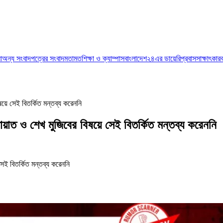
া
অন্য সংবাদপত্রের সংবাদ
মতামত
শিক্ষা ও ক্যাম্পাস
বাংলাদেশ২৪এর ডায়েরি
প্রবাস
সাক্ষাৎকার
য়ে সেই বিতর্কিত মন্তব্য করেননি
়াত ও শেখ মুজিবের বিষয়ে সেই বিতর্কিত মন্তব্য করেননি