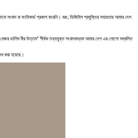
োনো সংবাদ বা ফটোকার্ড প্রকাশ করেনি। বরং, ডিজিটাল প্রযুক্তির সহায়তায় আমার দেশ
ি।- মেজর ডালিম বীর উত্তম” শীর্ষক তথ্যযুক্ত সংবাদমাধ্যম আমার দেশ এর লোগো সম্বলিত
লেখ করা হয়েছে।