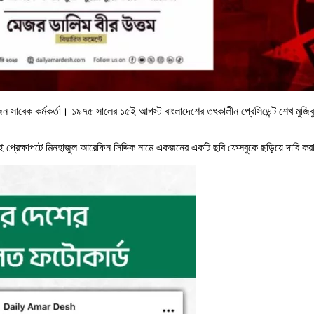
াবেক কর্মকর্তা। ১৯৭৫ সালের ১৫ই আগস্ট বাংলাদেশের তৎকালীন প্রেসিডেন্ট শেখ মুজিবুর 
প্রেক্ষাপটে মিনহাজুল আরেফিন সিদ্দিক নামে একজনের একটি ছবি ফেসবুকে ছড়িয়ে দাবি ক