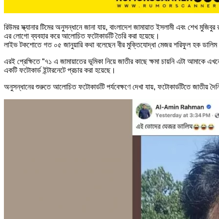
রিউমর স্ক্যানার টিমের অনুসন্ধানে জানা যায়, বাংলাদেশ জামায়াত ইসলামী এবং শেখ মু
এর লোগো ব্যবহার করে আলোচিত ফটোকার্ডটি তৈরি করা হয়েছে।
লাইভ টকশোতে গত ০৫ জানুয়ারি কথা বলেছেন বীর মুক্তিযোদ্ধা মেজর শরিফুল হক ডালিম
এরই প্রেক্ষিতে “৭১ এ জামায়াতের ভূমিকা নিয়ে জাতীর কাছে ক্ষমা চায়নি এটা আমাকে এ
একটি ফটোকার্ড ইন্টারনেটে প্রচার করা হয়েছে।
অনুসন্ধানের শুরুতে আলোচিত ফটোকার্ডটি পর্যবেক্ষণে দেখা যায়, ফটোকার্ডটিতে জাতীয়