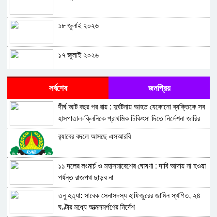
১৮ জুলাই ২০২৬
১৭ জুলাই ২০২৬
১৬ জুলাই ২০২৬
সর্বশেষ
জনপ্রিয়
দীর্ঘ আট বছর পর রায় : দুর্ঘটনায় আহত যেকোনো ব্যক্তিকে সব
১৫ জুলাই ২০২৬
হাসপাতাল-ক্লিনিকে প্রাথমিক চিকিৎসা দিতে নির্দেশনা জারির
নির্দেশ
র‍্যাবের বদলে আসছে এসআরবি
১৪ জুলাই ২০২৬
১১ দলের লংমার্চ ও মহাসমাবেশের ঘোষণা : দাবি আদায় না হওয়া
০৫ জুলাই ২০২৬
পর্যন্ত রাজপথ ছাড়ব না
তনু হত্যা: সাবেক সেনাসদস্য হাফিজুরের জামিন স্থগিত, ২৪
০৪ জুলাই ২০২৬
ঘণ্টার মধ্যে আত্মসমর্পণের নির্দেশ