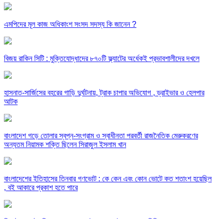
এমপিদের মূল কাজ অধিকাংশ সংসদ সদস্য কি জানেন ?
বিজয় রাকিন সিটি : মুক্তিযোদ্ধাদের ৮৭০টি ফ্ল্যাটের অর্ধেকই প্রভাবশালীদের দখলে
হাসনাত-সার্জিসের বহরের গাড়ি দুর্ঘটনায়, ট্রাক চাপার অভিযোগ , ড্রাইভার ও হেলপার
আটক
বাংলাদেশ গড়ে তোলার স্বপ্ন-সংগ্রাম ও স্বাধীনতা পরবর্তী রাজনৈতিক মেরুকরণের
অন্যতম নিয়ামক শক্তি ছিলেন সিরাজুল ইসলাম খান
বাংলাদেশের ইতিহাসের তিনবার গণভোট : কে কেন এবং কোন ভোটে কত শতাংশ হয়েছিল
, বই আকারে প্রকাশ হতে পারে