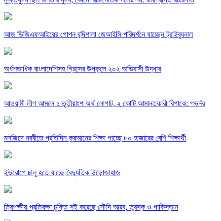
আজ ডিজিএফআইয়ের গোপন বন্দিশালা জেআইসি পরিদর্শনে যাচ্ছেন ট্রাইব্যুনাল
অর্ধশতাধিক বাংলাদেশিসহ গ্রিসের উপকূলে ২০২ অভিবাসী উদ্ধার
আওয়ামী লীগ আমলে ১ তৃতীয়াংশ অর্থ লোপাট, ২ কোটি আমানতকারী বিপাকে: গভর্নর
মসজিদে নববীতে প্রতিদিন কুরআনের শিক্ষা পাচ্ছে ৮০ হাজারের বেশি শিক্ষার্থী
ইউরোপে চালু হতে যাচ্ছে বৈদ্যুতিক উড়োজাহাজ
ত্রিপক্ষীয় প্রতিরক্ষা চুক্তি সই করেছে সৌদি আরব, তুরস্ক ও পাকিস্তান