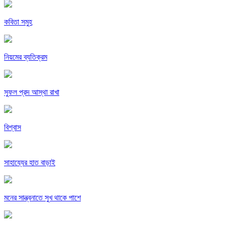
কবিতা সমুহ
নিয়মের ব্যতিক্রম
সুফল প্রদ আস্থা রাখা
বিশ্বাস
সাহায্যের হাত বাড়াই
মনের সান্ত্বনাতে সুখ থাকে পাশে