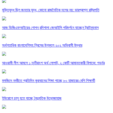
মুক্তিযুদ্ধ ছিল জনতার যুদ্ধ, কোনো রাজনৈতিক দলের নয়: ভারপ্রাপ্ত রাষ্ট্রপতি
আজ ডিজিএফআইয়ের গোপন বন্দিশালা জেআইসি পরিদর্শনে যাচ্ছেন ট্রাইব্যুনাল
অর্ধশতাধিক বাংলাদেশিসহ গ্রিসের উপকূলে ২০২ অভিবাসী উদ্ধার
আওয়ামী লীগ আমলে ১ তৃতীয়াংশ অর্থ লোপাট, ২ কোটি আমানতকারী বিপাকে: গভর্নর
মসজিদে নববীতে প্রতিদিন কুরআনের শিক্ষা পাচ্ছে ৮০ হাজারের বেশি শিক্ষার্থী
ইউরোপে চালু হতে যাচ্ছে বৈদ্যুতিক উড়োজাহাজ