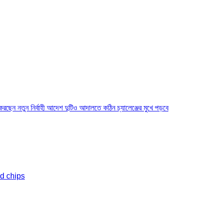
ে করছেন নতুন নির্বাহী আদেশ দুটিও আদালতে কঠিন চ্যালেঞ্জের মুখে পড়বে
nd chips