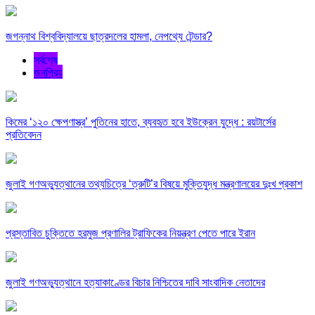
জগন্নাথ বিশ্ববিদ্যালয়ে ছাত্রদলের হামলা, নেপথ্যে টেন্ডার?
সর্বশেষ
জনপ্রিয়
কিমের ‘১২০ ক্ষেপণাস্ত্র’ পুতিনের হাতে, ব্যবহৃত হবে ইউক্রেন যুদ্ধে : রয়টার্সের
প্রতিবেদন
জুলাই গণঅভ্যুত্থানের তথ্যচিত্রে ‘ত্রুটি’র বিষয়ে মুক্তিযুদ্ধ মন্ত্রণালয়ের দুঃখ প্রকাশ
প্রস্তাবিত চুক্তিতে হরমুজ প্রণালির ট্রাফিকের নিয়ন্ত্রণ পেতে পারে ইরান
জুলাই গণঅভ্যুত্থানে হত্যাকাণ্ডের বিচার নিশ্চিতের দাবি সাংবাদিক নেতাদের