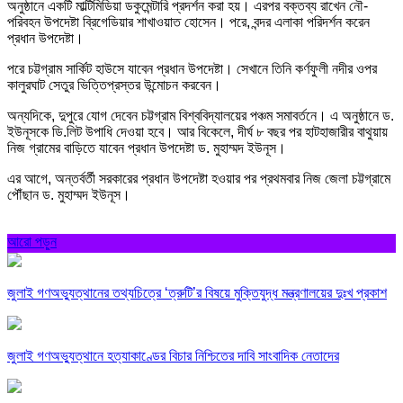
অনুষ্ঠানে একটি মাল্টিমিডিয়া ডকুমেন্টারি প্রদর্শন করা হয়। এরপর বক্তব্য রাখেন নৌ-
পরিবহন উপদেষ্টা ব্রিগেডিয়ার শাখাওয়াত হোসেন। পরে, বন্দর এলাকা পরিদর্শন করেন
প্রধান উপদেষ্টা।
পরে চট্টগ্রাম সার্কিট হাউসে যাবেন প্রধান উপদেষ্টা। সেখানে তিনি কর্ণফুলী নদীর ওপর
কালুরঘাট সেতুর ভিত্তিপ্রস্তর উন্মোচন করবেন।
অন্যদিকে, দুপুরে যোগ দেবেন চট্টগ্রাম বিশ্ববিদ্যালয়ের পঞ্চম সমাবর্তনে। এ অনুষ্ঠানে ড.
ইউনূসকে ডি.লিট উপাধি দেওয়া হবে। আর বিকেলে, দীর্ঘ ৮ বছর পর হাটহাজারীর বাথুয়ায়
নিজ গ্রামের বাড়িতে যাবেন প্রধান উপদেষ্টা ড. মুহাম্মদ ইউনূস।
এর আগে, অন্তর্বর্তী সরকারের প্রধান উপদেষ্টা হওয়ার পর প্রথমবার নিজ জেলা চট্টগ্রামে
পৌঁছান ড. মুহাম্মদ ইউনূস।
আরো পড়ুন
জুলাই গণঅভ্যুত্থানের তথ্যচিত্রে ‘ত্রুটি’র বিষয়ে মুক্তিযুদ্ধ মন্ত্রণালয়ের দুঃখ প্রকাশ
জুলাই গণঅভ্যুত্থানে হত্যাকাণ্ডের বিচার নিশ্চিতের দাবি সাংবাদিক নেতাদের