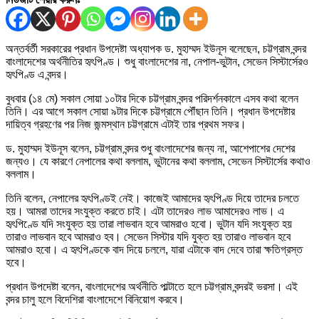
অন্তর্বর্তী সরকারের প্রধান উপদেষ্টা অধ্যাপক ড. মুহাম্মদ ইউনূস বলেছেন, চট্টগ্রাম বন্দর
বাংলাদেশের অর্থনীতির হৃৎপিণ্ড। শুধু বাংলাদেশের না, নেপাল-ভুটান, সেভেন সিস্টার্সেরও
হৃৎপিণ্ড এ বন্দর।
বুধবার (১৪ মে) সকাল সোয়া ১০টার দিকে চট্টগ্রাম বন্দর পরিদর্শনকালে এসব কথা বলেন
তিনি। এর আগে সকাল সোয়া ৯টার দিকে চট্টগ্রামে পৌঁছান তিনি। প্রধান উপদেষ্টার
দায়িত্ব গ্রহণের পর নিজ জন্মস্থান চট্টগ্রামে এটাই তার প্রথম সফর।
ড. মুহাম্মদ ইউনূস বলেন, চট্টগ্রাম বন্দর শুধু বাংলাদেশের জন্য না, আশেপাশের দেশের
জন্যও। যে কারণে নেপালের কথা বললাম, ভুটানের কথা বললাম, সেভেন সিস্টার্সের কথাও
বললাম।
তিনি বলেন, নেপালের হৃৎপিণ্ডই নেই। কাজেই আমাদের হৃৎপিণ্ড দিয়ে তাদের চলতে
হয়। আমরা তাদের সংযুক্ত করতে চাই। এটা তাদেরও লাভ আমাদেরও লাভ। এ
হৃৎপিণ্ডে যদি সংযুক্ত হয় তারা লাভবান হবে আমরাও হবো। ভুটান যদি সংযুক্ত হয়
তারাও লাভবান হবে আমরাও হব। সেভেন সিস্টার যদি যুক্ত হয় তারাও লাভবান হবে
আমরাও হবো। এ হৃৎপিণ্ডকে বাদ দিয়ে চললে, যারা এটাকে বাদ দেবে তারা ক্ষতিগ্রস্ত
হবে।
প্রধান উপদেষ্টা বলেন, বাংলাদেশের অর্থনীতি পাল্টাতে হলে চট্টগ্রাম বন্দরই ভরসা। এই
বন্দর চালু হলে বিদেশিরা বাংলাদেশে বিনিয়োগ করবে।