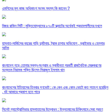
এমপিদের মূল কাজ অধিকাংশ সংসদ সদস্য কি জানেন ?
বিজয় রাকিন সিটি : মুক্তিযোদ্ধাদের ৮৭০টি ফ্ল্যাটের অর্ধেকই প্রভাবশালীদের দখলে
হাসনাত-সার্জিসের বহরের গাড়ি দুর্ঘটনায়, ট্রাক চাপার অভিযোগ , ড্রাইভার ও হেলপার
আটক
বাংলাদেশ গড়ে তোলার স্বপ্ন-সংগ্রাম ও স্বাধীনতা পরবর্তী রাজনৈতিক মেরুকরণের
অন্যতম নিয়ামক শক্তি ছিলেন সিরাজুল ইসলাম খান
বাংলাদেশের ইতিহাসের তিনবার গণভোট : কে কেন এবং কোন ভোটে কত শতাংশ হয়েছিল
, বই আকারে প্রকাশ হতে পারে
সিলেট গ্যাস্ট্রোলিভার হাসপাতালের উদ্বোধন : উন্নতমানের চিকিৎসাবে সেবা গ্রহণ