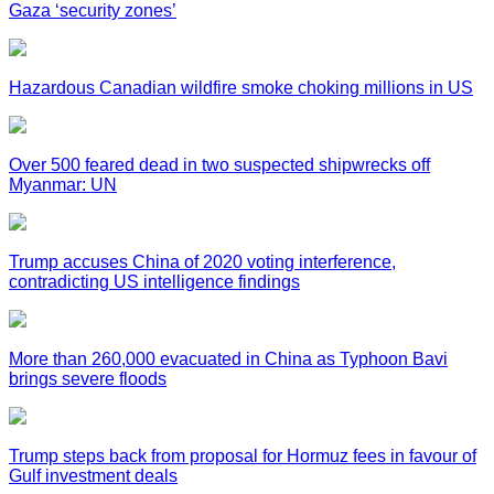
Gaza ‘security zones’
Hazardous Canadian wildfire smoke choking millions in US
Over 500 feared dead in two suspected shipwrecks off
Myanmar: UN
Trump accuses China of 2020 voting interference,
contradicting US intelligence findings
More than 260,000 evacuated in China as Typhoon Bavi
brings severe floods
Trump steps back from proposal for Hormuz fees in favour of
Gulf investment deals