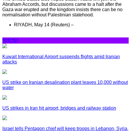
Abraham Accords, but discussions came to a halt after the
Gaza war erupted and the kingdom insists there can be no
normalisation without Palestinian statehood.
RIYADH, May 14 (Reuters) –
আরো পড়ুন
Kuwait International Airport suspends flights amid Iranian
attacks
US strike on Iranian desalination plant leaves 10,000 without
water
US strikes in Iran hit airport, bridges and railway station
Israel tells Pentagon chief will keep troops in Lebanon, Syria,