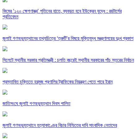
কিমের ‘১২০ ক্ষেপণাস্ত্র’ পুতিনের হাতে, ব্যবহৃত হবে ইউক্রেন যুদ্ধে : রয়টার্সের
প্রতিবেদন
জুলাই গণঅভ্যুত্থানের তথ্যচিত্রে ‘ত্রুটি’র বিষয়ে মুক্তিযুদ্ধ মন্ত্রণালয়ের দুঃখ প্রকাশ
সিলেটে স্থানীয় সরকার প্রতিমন্ত্রী : চলতি বছরেই স্থানীয় সরকারের পাঁচ স্তরের নির্বাচন
প্রস্তাবিত চুক্তিতে হরমুজ প্রণালির ট্রাফিকের নিয়ন্ত্রণ পেতে পারে ইরান
জাতিসংঘে জুলাই গণঅভ্যুত্থান দিবস পালিত
জুলাই গণঅভ্যুত্থানে হত্যাকাণ্ডের বিচার নিশ্চিতের দাবি সাংবাদিক নেতাদের