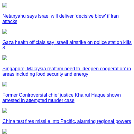
Netanyahu says Israel will deliver ‘decisive blow’ if Iran
attacks
Gaza health officials say Israeli airstrike on police station kills
8
Singapore, Malaysia reaffirm need to ‘deepen cooperation’ in
areas including food security and energy
Former Controversial chief justice Khairul Haque shown
arrested in attempted murder case
China test fires missile into Pacific, alarming regional powers