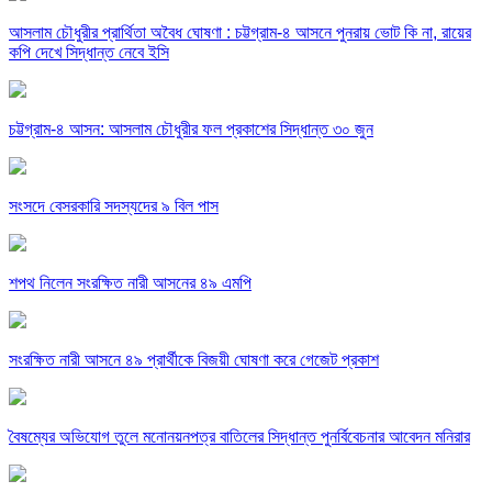
আসলাম চৌধুরীর প্রার্থিতা অবৈধ ঘোষণা : চট্টগ্রাম-৪ আসনে পুনরায় ভোট কি না, রায়ের
কপি দেখে সিদ্ধান্ত নেবে ইসি
চট্টগ্রাম-৪ আসন: আসলাম চৌধুরীর ফল প্রকাশের সিদ্ধান্ত ৩০ জুন
সংসদে বেসরকারি সদস্যদের ৯ বিল পাস
শপথ নিলেন সংরক্ষিত নারী আসনের ৪৯ এমপি
সংরক্ষিত নারী আসনে ৪৯ প্রার্থীকে বিজয়ী ঘোষণা করে গেজেট প্রকাশ
বৈষম্যের অভিযোগ তুলে মনোনয়নপত্র বাতিলের সিদ্ধান্ত পুনর্বিবেচনার আবেদন মনিরার