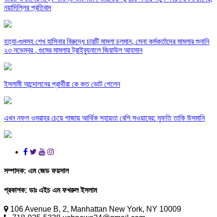
নয়াদিল্লির প্রতিবাদ
হত্যা-গুমসহ শেখ হাসিনার বিরুদ্ধে চারটি মামলা চলমান, সেনা কর্মকর্তাদের মামলার শুনানি
২৩ নভেম্বর , গুমের মামলায় ট্রাইব্যুনালে জিয়াউল আহসান
ইসলামী আন্দোলনের প্রার্থীরা কে কত ভোট পেলেন
এখন নফল ওমরাহর চেয়ে গাজায় আর্থিক সহায়তা বেশি সওয়াবের: মুফতি তাকি উসমানি
সম্পাদক:
এম জেড ফয়সাল
প্রকাশক:
ডাঃ এইচ এম ফখরুল ইসলাম
106 Avenue B, 2, Manhattan New York, NY 10009