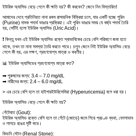
ইউরিক অ্যাসিড বেড়ে গেলে কী ক্ষতি হয়? কী করবেন? জেনে নিন বিস্তারিত!
আমাদের দেহে প্রতিনিয়ত নানা রকম রাসায়নিক বিক্রিয়া চলে, যার একটি হচ্ছে পুরিন
(Purine) নামক পদার্থ ভাঙার প্রক্রিয়া। এই পুরিন ভাঙার সময় যে বর্জ্য পদার্থ তৈরি
হয়, সেটিই হলো ইউরিক অ্যাসিড (Uric Acid)।
❗ কিন্তু যখন এই ইউরিক অ্যাসিড রক্তে স্বাভাবিকের চেয়ে বেশি পরিমাণে জমা হতে
থাকে, তখন তা নানা সমস্যা তৈরি করতে পারে। চলুন জেনে নিই ইউরিক অ্যাসিড বেড়ে
গেলে কী হয়, এর লক্ষণ, গ্রহণযোগ্য মাত্রা ও করণীয়।
📊 ইউরিক অ্যাসিডের গ্রহণযোগ্য মাত্রা কত?
➡ পুরুষদের জন্য: 3.4 – 7.0 mg/dL
➡ নারীদের জন্য: 2.4 – 6.0 mg/dL
> এর চেয়ে বেশি হলে তা হাইপারইউরিসেমিয়া (Hyperuricemia) বলে ধরা হয়।
ইউরিক অ্যাসিড বেড়ে গেলে কী ক্ষতি হয়?
গেঁটেবাত (Gout):
ইউরিক অ্যাসিড রক্তে বেশি হলে তা গেঁটে (জোড়ে) জমে গিয়ে প্রচণ্ড ব্যথা, ফোলাভাব
ও লালচে রঙের সৃষ্টি করে।
কিডনি স্টোন (Renal Stone):