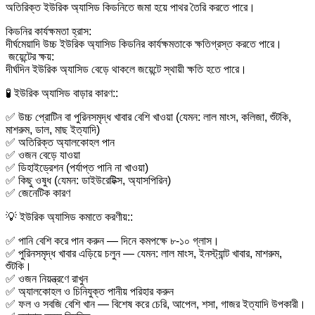
অতিরিক্ত ইউরিক অ্যাসিড কিডনিতে জমা হয়ে পাথর তৈরি করতে পারে।
কিডনির কার্যক্ষমতা হ্রাস:
দীর্ঘমেয়াদি উচ্চ ইউরিক অ্যাসিড কিডনির কার্যক্ষমতাকে ক্ষতিগ্রস্ত করতে পারে।
জয়েন্টের ক্ষয়:
দীর্ঘদিন ইউরিক অ্যাসিড বেড়ে থাকলে জয়েন্টে স্থায়ী ক্ষতি হতে পারে।
🧪 ইউরিক অ্যাসিড বাড়ার কারণ::
✅ উচ্চ প্রোটিন বা পুরিনসমৃদ্ধ খাবার বেশি খাওয়া (যেমন: লাল মাংস, কলিজা, শুঁটকি,
মাশরুম, ডাল, মাছ ইত্যাদি)
✅ অতিরিক্ত অ্যালকোহল পান
✅ ওজন বেড়ে যাওয়া
✅ ডিহাইড্রেশন (পর্যাপ্ত পানি না খাওয়া)
✅ কিছু ওষুধ (যেমন: ডাইউরেটিক্স, অ্যাসপিরিন)
✅ জেনেটিক কারণ
💡 ইউরিক অ্যাসিড কমাতে করণীয়::
✅ পানি বেশি করে পান করুন — দিনে কমপক্ষে ৮-১০ গ্লাস।
✅ পুরিনসমৃদ্ধ খাবার এড়িয়ে চলুন — যেমন: লাল মাংস, ইনস্ট্যান্ট খাবার, মাশরুম,
শুঁটকি।
✅ ওজন নিয়ন্ত্রণে রাখুন
✅ অ্যালকোহল ও চিনিযুক্ত পানীয় পরিহার করুন
✅ ফল ও সবজি বেশি খান — বিশেষ করে চেরি, আপেল, শসা, গাজর ইত্যাদি উপকারী।