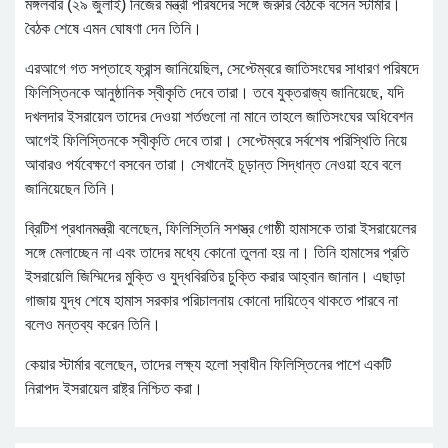
মঙ্গলবার (২৯ জুলাই) নিজের মন্ত্রী পরিষদের সঙ্গে জরুরি বৈঠকে বসেন স্টার্মার।
বৈঠক শেষে এমন ঘোষণা দেন তিনি।
এরআগে গত সপ্তাহে ফ্রান্স জানিয়েছিল, সেপ্টেম্বরে জাতিসংঘের সাধারণ পরিষদে
ফিলিস্তিনকে আনুষ্ঠানিক স্বীকৃতি দেবে তারা। তবে যুক্তরাজ্য জানিয়েছে, যদি
দখলদার ইসরায়েল তাদের দেওয়া শর্তগুলো না মানে তাহলে জাতিসংঘের অধিবেশন
আগেই ফিলিস্তিনকে স্বীকৃতি দেবে তারা। সেপ্টেম্বরে সর্বশেষ পরিস্থিতি নিয়ে
আবারও পর্যবেক্ষণে বসবেন তারা। সেখানেই চূড়ান্ত সিদ্ধান্ত নেওয়া হবে বলে
জানিয়েছেন তিনি।
ব্রিটিশ প্রধানমন্ত্রী বলেছেন, ফিলিস্তিনি সশস্ত্র গোষ্ঠী হামাসকে তারা ইসরায়েলের
সঙ্গে মেলাচ্ছেন না এবং তাদের মধ্যে কোনো তুলনা হয় না। তিনি হামাসের প্রতি
ইসরায়েলি জিম্মিদের মুক্তি ও যুদ্ধবিরতির চুক্তি করার আহ্বান জানান। এছাড়া
গাজায় যুদ্ধ শেষে হামাস সরকার পরিচালনায় কোনো দায়িত্বে থাকতে পারবে না
বলেও মন্তব্য করেন তিনি।
কেয়ার স্টার্মার বলেছেন, তাদের লক্ষ্য হলো স্বাধীন ফিলিস্তিনের পাশে একটি
নিরাপদ ইসরায়েল রাষ্ট্র নিশ্চিত করা।