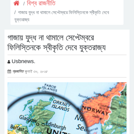
বিশ্ব রাজনীতি
গাজায় যুদ্ধ না থামালে সেপ্টেম্বরে ফিলিস্তিনকে স্বীকৃতি দেবে
যুক্তরাজ্য
গাজায় যুদ্ধ না থামালে সেপ্টেম্বরে
ফিলিস্তিনকে স্বীকৃতি দেবে যুক্তরাজ্য
Usbnews.
প্রকাশিত
জুলাই ৩০, ২০২৫