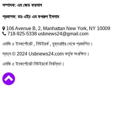
সম্পাদক:
এম জেড ফয়সাল
প্রকাশক:
ডাঃ এইচ এম ফখরুল ইসলাম
106 Avenue B, 2, Manhattan New York, NY 10009
718-925-5338 usbnews24@gmail.com
এমজি ৫ ইনকর্পোরেট , নিউইয়র্ক , যুক্তরাষ্ট্র থেকে প্রকাশিত।
স্বত্ব © 2024 Usbnews24.com কর্তৃক সংরক্ষিত।
এমজি ৫ ইনকর্পোরেট নিউইয়র্কে নিবন্ধিত।