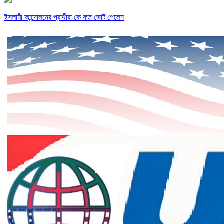
ইসলামী আন্দোলনের প্রার্থীরা কে কত ভোট পেলেন