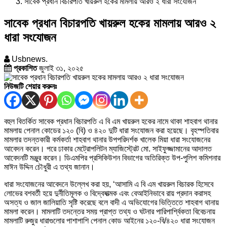
সাবেক প্রধান বিচারপতি খায়রুল হকের মামলায় আরও ২ ধারা সংযোজন
সাবেক প্রধান বিচারপতি খায়রুল হকের মামলায় আরও ২
ধারা সংযোজন
Usbnews.
প্রকাশিত
জুলাই ৩১, ২০২৫
নিউজটি শেয়ার করুনঃ
বহুল বিতর্কিত সাবেক প্রধান বিচারপতি এ বি এম খায়রুল হকের নামে থাকা শাহবাগ থানার
মামলায় পেনাল কোডের ১২০ (বি) ও ৪২০ দুটি ধারা সংযোজন করা হয়েছে। বৃহস্পতিবার
মামলার তদন্তকারী কর্মকর্তা শাহবাগ থানার উপপরিদর্শক খালেক মিয়া ধারা সংযোজনের
আবেদন করেন। পরে ঢাকার মেট্রোপলিটন ম্যাজিস্ট্রেট মো. সাইফুজ্জামানের আদালত
আবেদনটি মঞ্জুর করেন। ডিএমপির প্রসিকিউশন বিভাগের অতিরিক্ত উপ-পুলিশ কমিশনার
মাঈন উদ্দিন চৌধুরী এ তথ্য জানান।
ধারা সংযোজনের আবেদনে উল্লেখ করা হয়, ‌‘আসামি এ বি এম খায়রুল বিচারক হিসেবে
লোভের বশবর্তী হয়ে দুর্নীতিমূলক ও বিদ্বেষাত্মক এবং বেআইনিভাবে রায় প্রদান করাসহ
অসত্য ও জাল জালিয়াতি সৃষ্টি করেছে বলে বাদী এ অভিযোগের ভিত্তিতে শাহবাগ থানায়
মামলা করেন। মামলাটি তদন্তের সময় প্রাপ্ত তথ্য ও ঘটনার পারিপার্শ্বিকতা বিবেচনায়
মামলাটি রুজুর ধারাগুলোর পাশাপাশি পেনাল কোড আইনের ১২০-বি/৪২০ ধারা সংযোজন