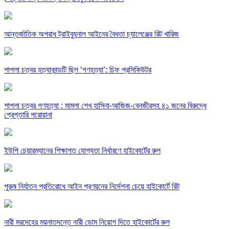
আন্তর্জাতিক অপরাধ ট্রাইব্যুনাল আইনের বৈধতা চ্যালেঞ্জের রিট খারিজ
শাপলা চত্বর হত্যাকান্ডটি ছিল ‘গণহত্যা’: চিফ প্রসিকিউটর
শাপলা চত্বর গণহত্যা : মামলা শেখ হাসিনা-আজিজ-বেনজীরসহ ৪১ জনের বিরুদ্ধে
গ্রেপ্তারি পরোয়ানা
ইউপি চেয়ারম্যানের শিক্ষাগত যোগ্যতা নির্ধারণে হাইকোর্টের রুল
পুরুষ নির্যাতন প্রতিরোধে আইন প্রণয়নের নির্দেশনা চেয়ে হাইকোর্টে রিট
নারী মরদেহের ময়নাতদন্তে নারী ডোম নিয়োগ দিতে হাইকোর্টের রুল