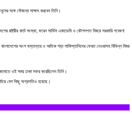
ইউনূসের সঙ্গে সৌজন্য সাক্ষাৎ করবেন তিনি।
 দেশের রাষ্ট্রীয় বার্তা সংস্থা, ফরেন সার্ভিস একাডেমি ও কৌশলগত বিষয়ে সরকারি গবেষণা
পদে বাংলাদেশের অংশ হস্তান্তর ও আটকে পড়া পাকিস্তানিদের ফেরত নেওয়াসহ বিভিন্ন বিষয়
্ত্রণ জানাতে ওই সময় ঢাকা সফর করেছিলেন তিনি।
র্যায়ে বেশ কিছু অগ্রগতিও হয়েছে।