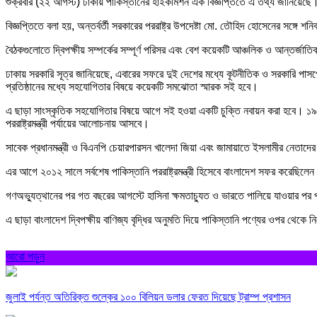
শুক্রবার (২২ আগস্ট) ঢাকায় পাকিস্তানের হাইকমিশন এক বিজ্ঞপ্তিতে এ তথ্য জানিয়েছে
বিজ্ঞপ্তিতে বলা হয়, অন্তর্বর্তী সরকারের পররাষ্ট্র উপদেষ্টা মো. তৌহিদ হোসেনের সঙ্গে 
বৈঠকগুলোতে দ্বিপক্ষীয় সম্পর্কের সম্পূর্ণ পরিসর এবং বেশ কয়েকটি আঞ্চলিক ও আন্তর্জ
ঢাকায় সরকারি সূত্র জানিয়েছে, এবারের সফরে দুই দেশের মধ্যে কূটনীতিক ও সরকারি পাসপোর্ট
প্রতিষ্ঠানের মধ্যে সহযোগিতার বিষয়ে কয়েকটি সমঝোতা স্মারক সই হবে।
এ ছাড়া সাংস্কৃতিক সহযোগিতার বিষয়ে আগে সই হওয়া একটি চুক্তি নবায়ন করা হবে। ১৯৭১ 
পররাষ্ট্রমন্ত্রী পর্যায়ের আলোচনায় আসবে।
সাবেক প্রধানমন্ত্রী ও বিএনপি চেয়ারপারসন খালেদা জিয়া এবং জামায়াতে ইসলামীর নেতাদের সঙ
এর আগে ২০১২ সালে সর্বশেষ পাকিস্তানি পররাষ্ট্রমন্ত্রী হিসেবে বাংলাদেশ সফর করেছিলেন
গণঅভ্যুত্থানের পর গত বছরের আগস্টে হাসিনা ক্ষমতাচ্যুত ও ভারতে পালিয়ে যাওয়ার পর পাকি
এ ছাড়া বাংলাদেশ দ্বিপক্ষীয় বাণিজ্য বৃদ্ধির অনুমতি দিয়ে পাকিস্তানি পণ্যের ওপর থেকে 
আরো পড়ুন
জুলাই পর্যন্ত অতিরিক্ত শুল্কের ১০০ বিলিয়ন ডলার ফেরত দিয়েছে ট্রাম্প প্রশাসন