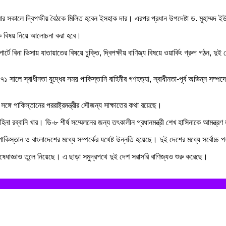
।
শনিবার সকালে দ্বিপক্ষীয় বৈঠকে মিলিত হবেন ইসহাক দার। এরপর প্রধান উপদেষ্টা ড. মুহাম্মদ 
াতিক বিষয় নিয়ে আলোচনা করা হবে।
ে বিনা ভিসায় যাতায়াতের বিষয়ে চুক্তি, দ্বিপক্ষীয় বাণিজ্য বিষয়ে ওয়ার্কিং গ্রুপ গঠন, দুই
সালে স্বাধীনতা যুদ্ধের সময় পাকিস্তানি বাহিনীর গণহত্যা, স্বাধীনতা-পূর্ব অভিন্ন সম্
্গে পাকিস্তানের পররাষ্ট্রমন্ত্রীর সৌজন্য সাক্ষাতের কথা রয়েছে।
 হিনা রব্বানি খার। ডি-৮ শীর্ষ সম্মেলনের জন্য তৎকালীন প্রধানমন্ত্রী শেখ হাসিনাকে আমন
স্তান ও বাংলাদেশের মধ্যে সম্পর্কের যথেষ্ট উন্নতি হয়েছে। দুই দেশের মধ্যে সর্বোচ্চ প
নিষেধাজ্ঞাও তুলে নিয়েছে। এ ছাড়া সমুদ্রপথে দুই দেশ সরাসরি বাণিজ্যও শুরু করেছে।