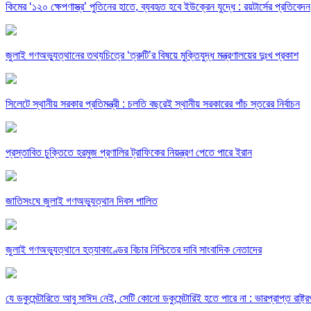
কিমের ‘১২০ ক্ষেপণাস্ত্র’ পুতিনের হাতে, ব্যবহৃত হবে ইউক্রেন যুদ্ধে : রয়টার্সের প্রতিবেদন
জুলাই গণঅভ্যুত্থানের তথ্যচিত্রে ‘ত্রুটি’র বিষয়ে মুক্তিযুদ্ধ মন্ত্রণালয়ের দুঃখ প্রকাশ
সিলেটে স্থানীয় সরকার প্রতিমন্ত্রী : চলতি বছরেই স্থানীয় সরকারের পাঁচ স্তরের নির্বাচন
প্রস্তাবিত চুক্তিতে হরমুজ প্রণালির ট্রাফিকের নিয়ন্ত্রণ পেতে পারে ইরান
জাতিসংঘে জুলাই গণঅভ্যুত্থান দিবস পালিত
জুলাই গণঅভ্যুত্থানে হত্যাকাণ্ডের বিচার নিশ্চিতের দাবি সাংবাদিক নেতাদের
যে ডকুমেন্টারিতে আবু সাঈদ নেই, সেটি কোনো ডকুমেন্টারিই হতে পারে না : ভারপ্রাপ্ত রাষ্ট্