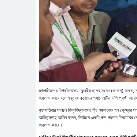
জাহাঙ্গীরনগর বিশ্ববিদ্যালয় কেন্দ্রীয় ছাত্র সংসদ (জাকসু) অবাধ, সুষ
জয়লাভ করবে বলে মন্তব্য করেছেন প্যানেলটির ভিপি প্রার্থী আ
বৃহস্পতিবার সকালে বিশ্ববিদ্যালয়ের মীর মোশাররফ হল কেন্দ্রের
আরিফুল্লাহ আদিব বলেন, নির্বাচনে একটি পক্ষ প্রভাব বিস্তারের চেষ্ট
জয়লাভ করবে।