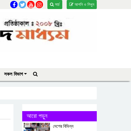
সার্চ
আপনি ও লিখুন
সকল বিভাগ
আরো পড়ুন
দেশের বিভিন্ন