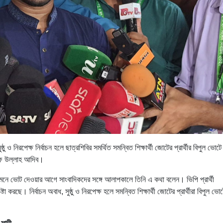
্ঠু ও নিরপেক্ষ নির্বাচন হলে ছাত্রশিবির সমর্থিত সমন্বিত শিক্ষার্থী জোটের প্রার্থীর বিপুল ভোটে
রিফ উল্লাহ আদিব।
 সামনে ভোট দেওয়ার আগে সাংবাদিকদের সঙ্গে আলাপকালে তিনি এ কথা বলেন। ভিপি প্রার্থী
া করছে। নির্বাচন অবাধ, সুষ্ঠু ও নিরপেক্ষ হলে সমন্বিত শিক্ষার্থী জোটের প্রার্থীরা বিপুল ভো