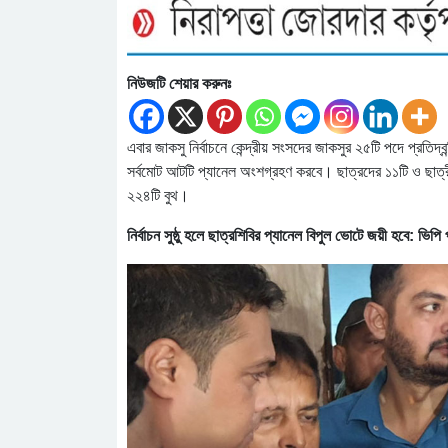
নিউজটি শেয়ার করুনঃ
এবার জাকসু নির্বাচনে কেন্দ্রীয় সংসদের জাকসুর ২৫টি পদে প্রতিদ্বন্
সর্বমোট আটটি প্যানেল অংশগ্রহণ করবে। ছাত্রদের ১১টি ও ছাত্র
২২৪টি বুথ।
নির্বাচন সুষ্ঠু হলে ছাত্রশিবির প্যানেল বিপুল ভোটে জয়ী হবে: ভিপি প