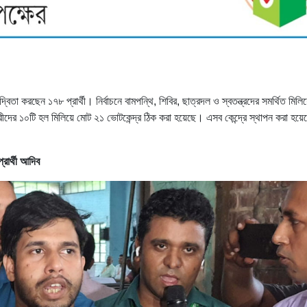
দ্বিতা করছেন ১৭৮ প্রার্থী। নির্বাচনে বামপন্থি, শিবির, ছাত্রদল ও স্বতন্ত্রদের সমর্থিত মিলি
ীদের ১০টি হল মিলিয়ে মোট ২১ ভোটকেন্দ্র ঠিক করা হয়েছে। এসব কেন্দ্রে স্থাপন করা হয়ে
্রার্থী আদিব