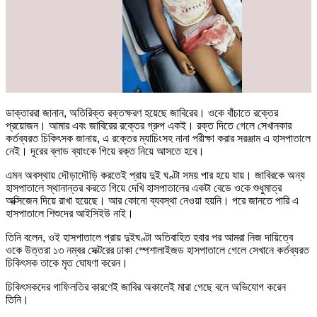
ডাক্তাররা জানান, অতিরিক্ত রক্তক্ষরণ হয়েছে জাবিরের। ওকে বাঁচাতে রক্তের
প্রয়োজন। আমার এবং জাবিরের রক্তের গ্রুপ একই। রক্ত দিতে গেলে সেখানকার
কর্তব্যরত চিকিৎসক জানায়, এ রক্তের ম্যাচিংসহ নানা পরীক্ষা করার সরঞ্জাম এ হাসপাতালে
নেই। দূরের ব্লাড ব্যাংকে গিয়ে রক্ত নিয়ে আসতে হবে।
এমন অবস্থায় দৌড়াদৌড়ি করতেই প্রায় দুই ঘণ্টা সময় পার হয়ে যায়। জাবিরকে অন্য
হাসপাতালে স্থানান্তর করতে গিয়ে দেখি হাসপাতালের একটা বেডে ওকে শুধুমাত্র
অক্সিজেন দিয়ে রাখা হয়েছে। আর কোনো ব্যবস্থা নেওয়া হয়নি। পরে জানতে পারি এ
হাসপাতালে শিশুদের আইসিইউ নাই।
তিনি বলেন, ওই হাসপাতালে প্রায় দুইঘণ্টা অতিবাহিত হবার পর আমরা নিজ দায়িত্বে
ওকে উত্তরা ১৩ নম্বর সেক্টরের ঢাকা স্পেশালাইজড হাসপাতালে গেলে সেখানে কর্তব্যরত
চিকিৎসক তাকে মৃত ঘোষণা করেন।
চিকিৎসকদের গাফিলতির কারণেই জাবির অকালেই মারা গেছে বলে অভিযোগ করেন
তিনি।