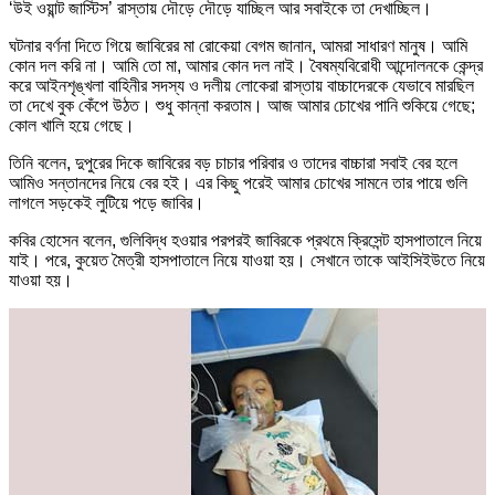
‘উই ওয়ান্ট জাস্টিস’ রাস্তায় দৌড়ে দৌড়ে যাচ্ছিল আর সবাইকে তা দেখাচ্ছিল।
ঘটনার বর্ণনা দিতে গিয়ে জাবিরের মা রোকেয়া বেগম জানান, আমরা সাধারণ মানুষ। আমি
কোন দল করি না। আমি তো মা, আমার কোন দল নাই। বৈষম্যবিরোধী আন্দোলনকে কেন্দ্র
করে আইনশৃঙ্খলা বাহিনীর সদস্য ও দলীয় লোকেরা রাস্তায় বাচ্চাদেরকে যেভাবে মারছিল
তা দেখে বুক কেঁপে উঠত। শুধু কান্না করতাম। আজ আমার চোখের পানি শুকিয়ে গেছে;
কোল খালি হয়ে গেছে।
তিনি বলেন, দুপুরের দিকে জাবিরের বড় চাচার পরিবার ও তাদের বাচ্চারা সবাই বের হলে
আমিও সন্তানদের নিয়ে বের হই। এর কিছু পরেই আমার চোখের সামনে তার পায়ে গুলি
লাগলে সড়কেই লুটিয়ে পড়ে জাবির।
কবির হোসেন বলেন, গুলিবিদ্ধ হওয়ার পরপরই জাবিরকে প্রথমে ক্রিসেন্ট হাসপাতালে নিয়ে
যাই। পরে, কুয়েত মৈত্রী হাসপাতালে নিয়ে যাওয়া হয়। সেখানে তাকে আইসিইউতে নিয়ে
যাওয়া হয়।