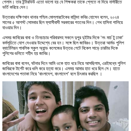
গেলাম। তার ইন্টারভিউ এতো ভালো হয় যে শিক্ষকরা তাকে প্লেতে না দিয়ে নার্সারীতে
ভর্তি করিয়ে দেন।
উত্তরার দক্ষিণখান থানার পশ্চিম মোল্লারটেকের বাসিন্দা কবির হোসেন বলেন, ২০২৪
সালের ৫ আগস্ট সোমবার ছিল ফ্যাসীবাদী সরকারের পতনের দিন। শেখ হাসিনা পালিয়ে
যাওয়ার দিন।
এসময় জাবিরের বাবা ও তিনচাচার পরিবারসহ সকলে দুপুর দুইটার দিকে ‘লং মার্চ টু ঢাকা’
কর্মসূচিতে যোগ দেওয়ার উদ্দেশ্যে বের হন। সঙ্গে ছিল জাবিরও। উত্তরা আর্মড পুলিশ
ব্যাটেলিয়ন পাবলিক স্কুল অ্যান্ড কলেজের উত্তর গেটে বিকেল সাড়ে চারটার দিকে
পুলিশের গুলিতে শহীদ হয় জাবির।
জাবিরের বাবা বলেন, ঘটনার দিনে আমি ওকে হাত ধরে নিয়ে আসছিলাম, এরইমধ্যে পুলিশ
জাবিরকে টার্গেট করে গুলি করে হত্যা করে। এসময় আমার হাত ধরে ছিল সে। হাতে
বাংলাদেশের পতাকা নিয়ে ‘বাংলাদেশ, বাংলাদেশ’ বলে চিৎকার করছিল ।