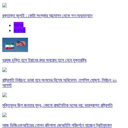
রক্তাক্ত জুলাই : কোটা সংস্কার আন্দোলন থেকে গণ-অভ্যুত্থান
সর্বশেষ
জনপ্রিয়
হরমুজ চুক্তি হলে ইরানের বন্দর অবরোধ তুলে নেবে যুক্তরাষ্ট্র
রাষ্ট্রপতি নির্বাচন: ডাকা হবে সংসদের বিশেষ অধিবেশন ,তপশিল ঘোষণা, নির্বাচন ২০
আগস্ট
মুক্তিযুদ্ধ ছিল জনতার যুদ্ধ, কোনো রাজনৈতিক দলের নয়: ভারপ্রাপ্ত রাষ্ট্রপতি
আজ ডিজিএফআইয়ের গোপন বন্দিশালা জেআইসি পরিদর্শনে যাচ্ছেন ট্রাইব্যুনাল