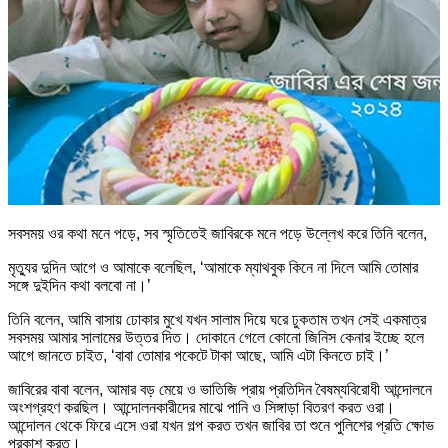
সবসময় ওর কথা মনে পড়ে, সব স্মৃতিতেই জাবিরকে মনে পড়ে উল্লেখ করে তিনি বলেন,
মৃত্যুর দুদিন আগে ও আমাকে বলেছিল, ‘আমাকে ম্যাথবুক কিনে না দিলে আমি তোমার
সঙ্গে দুইদিন কথা বলবো না।’
তিনি বলেন, আমি বাসায় ঢোকার মুখে যখন সালাম দিয়ে ঘরে ঢুকতাম তখন সেই একমাত্র
সবসময় আমার সালামের উত্তর দিত। দোকানে গেলে কোনো জিনিস কেনার ইচ্ছে হলে
আগে জানতে চাইত, ‘বাবা তোমার পকেটে টাকা আছে, আমি এটা কিনতে চাই।’
জাবিরের বাবা বলেন, আমার বড় মেয়ে ও ভাতিজি প্রায় প্রতিদিন বৈষম্যবিরোধী আন্দোলনে
অংশগ্রহণ করছিল। আন্দোলনকারীদের মাঝে পানি ও সিঙ্গাড়া বিতরণ করত ওরা।
আন্দোলন থেকে ফিরে এসে ওরা যখন গল্প করত তখন জাবির তা শুনে পুলিশের প্রতি ক্ষোভ
প্রকাশ করত।