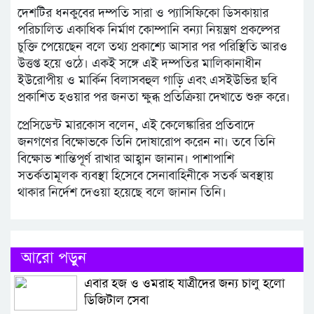
দেশটির ধনকুবের দম্পতি সারা ও প্যাসিফিকো ডিসকায়ার
পরিচালিত একাধিক নির্মাণ কোম্পানি বন্যা নিয়ন্ত্রণ প্রকল্পের
চুক্তি পেয়েছেন বলে তথ্য প্রকাশ্যে আসার পর পরিস্থিতি আরও
উত্তপ্ত হয়ে ওঠে। একই সঙ্গে এই দম্পতির মালিকানাধীন
ইউরোপীয় ও মার্কিন বিলাসবহুল গাড়ি এবং এসইউভির ছবি
প্রকাশিত হওয়ার পর জনতা ক্ষুব্ধ প্রতিক্রিয়া দেখাতে শুরু করে।
প্রেসিডেন্ট মারকোস বলেন, এই কেলেঙ্কারির প্রতিবাদে
জনগণের বিক্ষোভকে তিনি দোষারোপ করেন না। তবে তিনি
বিক্ষোভ শান্তিপূর্ণ রাখার আহ্বান জানান। পাশাপাশি
সতর্কতামূলক ব্যবস্থা হিসেবে সেনাবাহিনীকে সতর্ক অবস্থায়
থাকার নির্দেশ দেওয়া হয়েছে বলে জানান তিনি।
আরো পড়ুন
এবার হজ ও ওমরাহ যাত্রীদের জন্য চালু হলো
ডিজিটাল সেবা