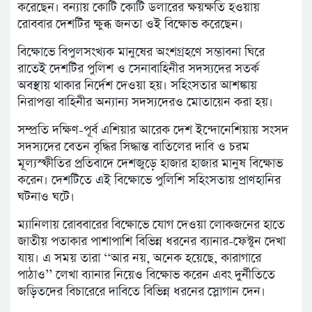
করেছেন। বন্যায় কোটি কোটি ডলারের ক্ষয়ক্ষতি হওয়ায়
রোববার দেশটির ক্ষুব্ধ জনতা ওই বিক্ষোভ করেছেন।
বিক্ষোভে বিপুলসংখ্যক মানুষের অংশগ্রহণে সম্ভাবনা ঘিরে
রাতেই দেশটির পুলিশ ও সেনাবাহিনীর সদস্যদের সতর্ক
অবস্থায় থাকার নির্দেশ দেওয়া হয়। সহিংসতার আশঙ্কায়
নিরাপত্তা বাহিনীর অন্যান্য সদস্যদেরও মোতায়েন করা হয়।
সম্প্রতি দক্ষিণ-পূর্ব এশিয়ার আরেক দেশ ইন্দোনেশিয়ায় সংসদ
সদস্যদের বেতন বৃদ্ধির সিদ্ধান্ত বাতিলের দাবি ও চরম
মূল্যস্ফীতির প্রতিবাদে দেশজুড়ে হাজার হাজার মানুষ বিক্ষোভ
করেন। দেশটিতে এই বিক্ষোভে পুলিশি সহিংসতায় প্রাণহানির
ঘটনাও ঘটে।
ম্যানিলায় রোববারের বিক্ষোভে যোগ দেওয়া লোকজনের হাতে
জাতীয় পতাকার পাশাপাশি বিভিন্ন ধরনের ব্যানার-ফেস্টুন দেখা
যায়। এ সময় তারা ‘‘আর নয়, অনেক হয়েছে, কারাগারে
পাঠাও’’ লেখা ব্যানার নিয়েও বিক্ষোভ করেন এবং দুর্নীতিতে
জড়িতদের বিচারেরে দাবিতে বিভিন্ন ধরনের স্লোগান দেন।