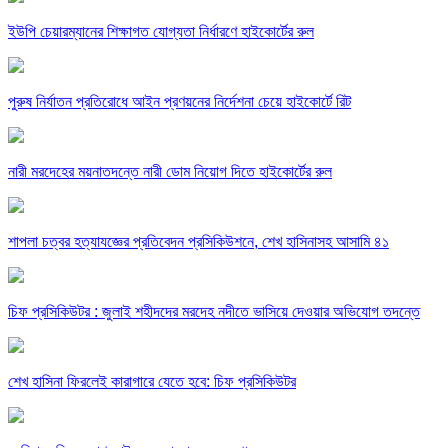
ইউপি চেয়ারম্যানের শিক্ষাগত যোগ্যতা নির্ধারণে হাইকোর্টের রুল
পুরুষ নির্যাতন প্রতিরোধে আইন প্রণয়নের নির্দেশনা চেয়ে হাইকোর্টে রিট
নারী মরদেহের ময়নাতদন্তে নারী ডোম নিয়োগ দিতে হাইকোর্টের রুল
শাপলা চত্বর হত্যাযজ্ঞের প্রতিবেদন প্রসিকিউশনে, শেখ হাসিনাসহ আসামি ৪১
চিফ প্রসিকিউটর : জুলাই শহীদদের মরদেহ নদীতে ভাসিয়ে দেওয়ার অভিযোগ তদন্তে
শেখ হাসিনা ফিরলেই কারাগারে যেতে হবে: চিফ প্রসিকিউটর