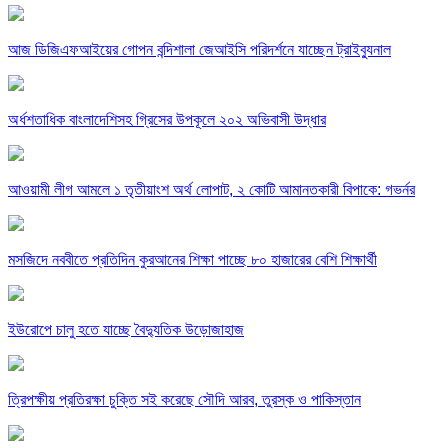
আজ ডিজিএফআইয়ের গোপন বন্দিশালা জেআইসি পরিদর্শনে যাচ্ছেন ট্রাইব্যুনাল
অর্ধশতাধিক বাংলাদেশিসহ গ্রিসের উপকূলে ২০২ অভিবাসী উদ্ধার
আওয়ামী লীগ আমলে ১ তৃতীয়াংশ অর্থ লোপাট, ২ কোটি আমানতকারী বিপাকে: গভর্নর
মসজিদে নববীতে প্রতিদিন কুরআনের শিক্ষা পাচ্ছে ৮০ হাজারের বেশি শিক্ষার্থী
ইউরোপে চালু হতে যাচ্ছে বৈদ্যুতিক উড়োজাহাজ
ত্রিপক্ষীয় প্রতিরক্ষা চুক্তি সই করেছে সৌদি আরব, তুরস্ক ও পাকিস্তান