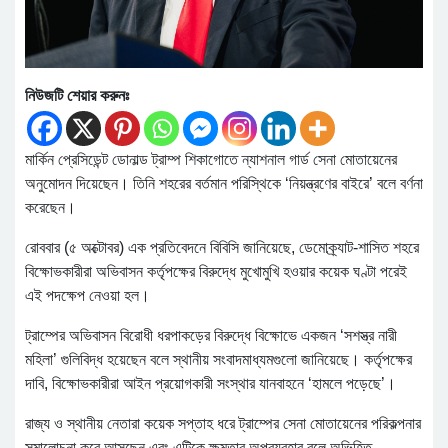
নিউজটি শেয়ার করুনঃ
মার্কিন প্রেসিডেন্ট ডোনাল্ড ট্রাম্প শিকাগোতে ন্যাশনাল গার্ড সেনা মোতায়েনের
অনুমোদন দিয়েছেন। তিনি শহরের বর্তমান পরিস্থিকে ‘নিয়ন্ত্রণের বাইরে’ বলে বর্ণনা
করেছেন।
রোববার (৫ অক্টোবর) এক প্রতিবেদনে বিবিসি জানিয়েছে, ডেমোক্র্যাট-শাসিত শহরে
বিক্ষোভকারীরা অভিবাসন কর্তৃপক্ষের বিরুদ্ধে মুখোমুখি হওয়ার কয়েক ঘণ্টা পরেই
এই পদক্ষেপ নেওয়া হল।
ট্রাম্পের অভিবাসন বিরোধী ধরপাকড়ের বিরুদ্ধে বিক্ষোভে একজন ‘সশস্ত্র নারী
মহিলা’ গুলিবিদ্ধ হয়েছেন বলে স্থানীয় সংবাদমাধ্যমগুলো জানিয়েছে। কর্তৃপক্ষের
দাবি, বিক্ষোভকারীরা আইন প্রয়োগকারী সংস্থার যানবাহনে ‘হামলে পড়েছে’।
রাজ্য ও স্থানীয় নেতারা কয়েক সপ্তাহ ধরে ট্রাম্পের সেনা মোতায়েনের পরিকল্পনার
সমালোচনা করে আসছেন এবং এটিকে ক্ষমতার অপব্যবহার বলে অভিহিত