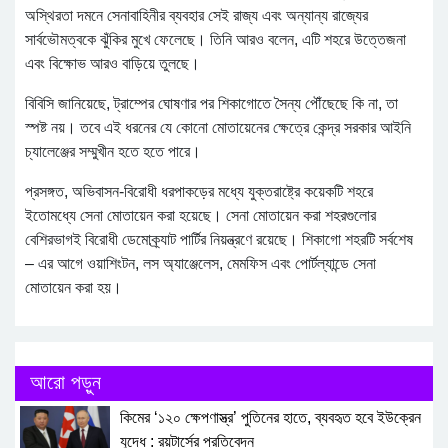
অস্থিরতা দমনে সেনাবাহিনীর ব্যবহার সেই রাজ্য এবং অন্যান্য রাজ্যের
সার্বভৌমত্বকে ঝুঁকির মুখে ফেলেছে। তিনি আরও বলেন, এটি শহরে উত্তেজনা
এবং বিক্ষোভ আরও বাড়িয়ে তুলছে।
বিবিসি জানিয়েছে, ট্রাম্পের ঘোষণার পর শিকাগোতে সৈন্য পৌঁছেছে কি না, তা
স্পষ্ট নয়। তবে এই ধরনের যে কোনো মোতায়েনের ক্ষেত্রে কেন্দ্র সরকার আইনি
চ্যালেঞ্জের সম্মুখীন হতে হতে পারে।
প্রসঙ্গত, অভিবাসন-বিরোধী ধরপাকড়ের মধ্যে যুক্তরাষ্ট্রে কয়েকটি শহরে
ইতোমধ্যে সেনা মোতায়েন করা হয়েছে। সেনা মোতায়েন করা শহরগুলোর
বেশিরভাগই বিরোধী ডেমোক্র্যাট পার্টির নিয়ন্ত্রণে রয়েছে। শিকাগো শহরটি সর্বশেষ
– এর আগে ওয়াশিংটন, লস অ্যাঞ্জেলেস, মেমফিস এবং পোর্টল্যান্ডে সেনা
মোতায়েন করা হয়।
আরো পড়ুন
কিমের ‘১২০ ক্ষেপণাস্ত্র’ পুতিনের হাতে, ব্যবহৃত হবে ইউক্রেন
যুদ্ধে : রয়টার্সের প্রতিবেদন