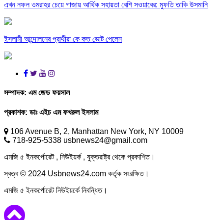
এখন নফল ওমরাহর চেয়ে গাজায় আর্থিক সহায়তা বেশি সওয়াবের: মুফতি তাকি উসমানি
ইসলামী আন্দোলনের প্রার্থীরা কে কত ভোট পেলেন
সম্পাদক:
এম জেড ফয়সাল
প্রকাশক:
ডাঃ এইচ এম ফখরুল ইসলাম
106 Avenue B, 2, Manhattan New York, NY 10009
718-925-5338 usbnews24@gmail.com
এমজি ৫ ইনকর্পোরেট , নিউইয়র্ক , যুক্তরাষ্ট্র থেকে প্রকাশিত।
স্বত্ব © 2024 Usbnews24.com কর্তৃক সংরক্ষিত।
এমজি ৫ ইনকর্পোরেট নিউইয়র্কে নিবন্ধিত।