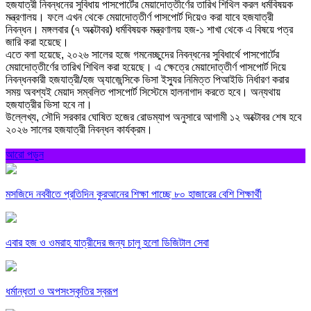
হজযাত্রী নিবন্ধনের সুবিধায় পাসপোর্টের মেয়াদোত্তীর্ণের তারিখ শিথিল করল ধর্মবিষয়ক
মন্ত্রণালয়। ফলে এখন থেকে মেয়াদোত্তীর্ণ পাসপোর্ট দিয়েও করা যাবে হজযাত্রী
নিবন্ধন। মঙ্গলবার (৭ অক্টোবর) ধর্মবিষয়ক মন্ত্রণালয় হজ-১ শাখা থেকে এ বিষয়ে পত্র
জারি করা হয়েছে।
এতে বলা হয়েছে, ২০২৬ সালের হজে গমনেচ্ছুদের নিবন্ধনের সুবিধার্থে পাসপোর্টের
মেয়াদোত্তীর্ণের তারিখ শিথিল করা হয়েছে। এ ক্ষেত্রে মেয়াদোত্তীর্ণ পাসপোর্ট দিয়ে
নিবন্ধনকারী হজযাত্রী/হজ অ্যাজেন্সিকে ভিসা ইস্যুর নিমিত্ত পিআইডি নির্ধারণ করার
সময় অবশ্যই মেয়াদ সম্বলিত পাসপোর্ট সিস্টেমে হালনাগাদ করতে হবে। অন্যথায়
হজযাত্রীর ভিসা হবে না।
উল্লেখ্য, সৌদি সরকার ঘোষিত হজের রোডম্যাপ অনুসারে আগামী ১২ অক্টোবর শেষ হবে
২০২৬ সালের হজযাত্রী নিবন্ধন কার্যক্রম।
আরো পড়ুন
মসজিদে নববীতে প্রতিদিন কুরআনের শিক্ষা পাচ্ছে ৮০ হাজারের বেশি শিক্ষার্থী
এবার হজ ও ওমরাহ যাত্রীদের জন্য চালু হলো ডিজিটাল সেবা
ধর্মান্ধতা ও অপসংস্কৃতির স্বরূপ