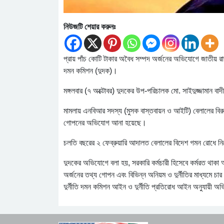
নিউজটি শেয়ার করুনঃ
প্রায় পাঁচ কোটি টাকার অবৈধ সম্পদ অর্জনের অভিযোগে জাতীয় রাজ
দমন কমিশন (দুদক)।
মঙ্গলবার (৭ অক্টোবর) দুদকের উপ-পরিচালক মো. সাইদুজ্জামান বাদ
মামলায় এনবিআর সদস্য (মুসক বাস্তবায়ন ও আইটি) বেলালের বিরুদ
গোপনের অভিযোগ আনা হয়েছে।
চলতি বছরের ২ ফেব্রুয়ারি আদালত বেলালের বিদেশ গমন রোধে নিষ
দুদকের অভিযোগে বলা হয়, সরকারি কর্মচারী হিসেবে কর্মরত থাকা
অর্জনের তথ্য গোপন এবং বিভিন্ন অনিয়ম ও দুর্নীতির মাধ্যমে চা
দুর্নীতি দমন কমিশন আইন ও দুর্নীতি প্রতিরোধ আইন অনুযায়ী