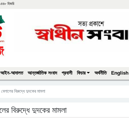
 ১৪৪৮ হিজরি
আইন-আদালত
আন্তর্জাতিক সংবাদ
প্রবাসী
ফিচার
অর্থনীতি
English
বেলালের বিরুদ্ধে দুদকের মামলা
ের বিরুদ্ধে দুদকের মামলা