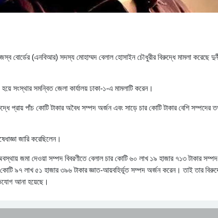
স্ব বোর্ডের (এনবিআর) সদস্য মোহাম্মদ বেলাল হোসাইন চৌধুরীর বিরুদ্ধে মামলা করেছে দুর্ন
ী হয়ে সংস্থার সমন্বিত জেলা কার্যালয় ঢাকা-১-এ মামলাটি করেন।
্ধে প্রায় পাঁচ কোটি টাকার অবৈধ সম্পদ অর্জন এবং সাড়ে চার কোটি টাকার বেশি সম্পদের ত
েধাজ্ঞা জারি করেছিলেন।
 অবস্থায় জমা দেওয়া সম্পদ বিবরণীতে বেলাল চার কোটি ৬০ লাখ ১৯ হাজার ৭১৩ টাকার সম্পদ
র কোটি ৯৭ লাখ ৫১ হাজার ৩৯৬ টাকার জ্ঞাত-আয়বহির্ভূত সম্পদ অর্জন করেন। তাই তার বিরুদ
 অভিযোগ আনা হয়েছে।