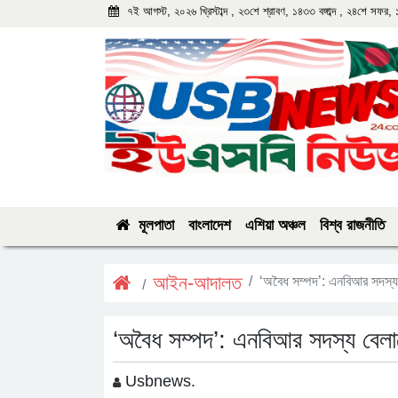
৭ই আগস্ট, ২০২৬ খ্রিস্টাব্দ , ২৩শে শ্রাবণ, ১৪৩৩ বঙ্গাব্দ , ২৪শে সফর,
মূলপাতা
বাংলাদেশ
এশিয়া অঞ্চল
বিশ্ব রাজনীতি
আইন-আদালত
‘অবৈধ সম্পদ’: এনবিআর সদস্য 
‘অবৈধ সম্পদ’: এনবিআর সদস্য বেলাল
Usbnews.