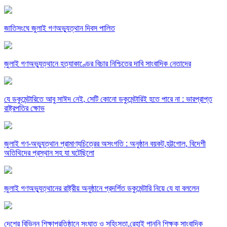
জাতিসংঘে জুলাই গণঅভ্যুত্থান দিবস পালিত
জুলাই গণঅভ্যুত্থানে হত্যাকাণ্ডের বিচার নিশ্চিতের দাবি সাংবাদিক নেতাদের
যে ডকুমেন্টারিতে আবু সাঈদ নেই, সেটি কোনো ডকুমেন্টারিই হতে পারে না : ভারপ্রাপ্ত
রাষ্ট্রপতির ক্ষোভ
জুলাই গণ-অভ্যুত্থান প্রামাণ্যচিত্রের অসংগতি : অনুষ্ঠান বয়কট,হট্টগোল, বিদেশী
অতিথিদের প্রস্থান সহ যা ঘটেছিলো
জুলাই গণঅভ্যুত্থানের রাষ্ট্রীয় অনুষ্ঠানে প্রদর্শিত ডকুমেন্টারি নিয়ে যে যা বললেন
দেশের বিভিন্ন শিক্ষাপ্রতিষ্ঠানে সংঘাত ও সহিংসতা,রেহাই পাননি শিক্ষক সাংবাদিক