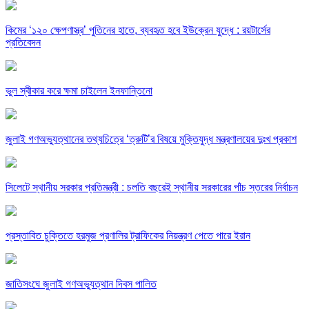
কিমের ‘১২০ ক্ষেপণাস্ত্র’ পুতিনের হাতে, ব্যবহৃত হবে ইউক্রেন যুদ্ধে : রয়টার্সের
প্রতিবেদন
ভুল স্বীকার করে ক্ষমা চাইলেন ইনফান্তিনো
জুলাই গণঅভ্যুত্থানের তথ্যচিত্রে ‘ত্রুটি’র বিষয়ে মুক্তিযুদ্ধ মন্ত্রণালয়ের দুঃখ প্রকাশ
সিলেটে স্থানীয় সরকার প্রতিমন্ত্রী : চলতি বছরেই স্থানীয় সরকারের পাঁচ স্তরের নির্বাচন
প্রস্তাবিত চুক্তিতে হরমুজ প্রণালির ট্রাফিকের নিয়ন্ত্রণ পেতে পারে ইরান
জাতিসংঘে জুলাই গণঅভ্যুত্থান দিবস পালিত