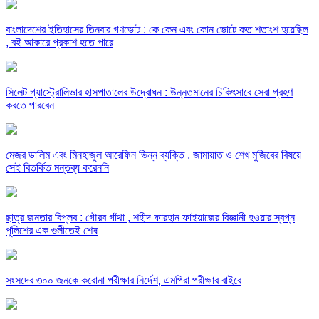
বাংলাদেশের ইতিহাসের তিনবার গণভোট : কে কেন এবং কোন ভোটে কত শতাংশ হয়েছিল
, বই আকারে প্রকাশ হতে পারে
সিলেট গ্যাস্ট্রোলিভার হাসপাতালের উদ্বোধন : উন্নতমানের চিকিৎসাবে সেবা গ্রহণ
করতে পারবেন
মেজর ডালিম এবং মিনহাজুল আরেফিন ভিন্ন ব্যক্তি , জামায়াত ও শেখ মুজিবের বিষয়ে
সেই বিতর্কিত মন্তব্য করেননি
ছাত্র জনতার বিপ্লব : গৌরব গাঁথা , শহীদ ফারহান ফাইয়াজের বিজ্ঞানী হওয়ার স্বপ্ন
পুলিশের এক গুলীতেই শেষ
সংসদের ৩০০ জনকে করোনা পরীক্ষার নির্দেশ, এমপিরা পরীক্ষার বাইরে