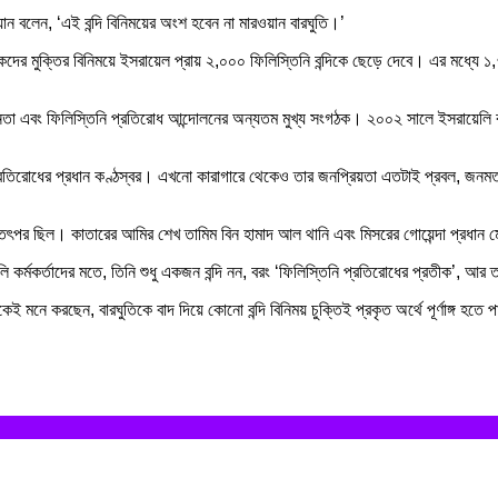
ান বলেন, ‘এই বন্দি বিনিময়ের অংশ হবেন না মারওয়ান বারঘুতি।’
িকদের মুক্তির বিনিময়ে ইসরায়েল প্রায় ২,০০০ ফিলিস্তিনি বন্দিকে ছেড়ে দেবে। এর মধ্যে ১
র্ষ নেতা এবং ফিলিস্তিনি প্রতিরোধ আন্দোলনের অন্যতম মুখ্য সংগঠক। ২০০২ সালে ইসরায়েল
্রতিরোধের প্রধান কণ্ঠস্বর। এখনো কারাগারে থেকেও তার জনপ্রিয়তা এতটাই প্রবল, জনমত জ
তে তৎপর ছিল। কাতারের আমির শেখ তামিম বিন হামাদ আল থানি এবং মিসরের গোয়েন্দা প্রধা
র্মকর্তাদের মতে, তিনি শুধু একজন বন্দি নন, বরং ‘ফিলিস্তিনি প্রতিরোধের প্রতীক’, আর 
মনে করছেন, বারঘুতিকে বাদ দিয়ে কোনো বন্দি বিনিময় চুক্তিই প্রকৃত অর্থে পূর্ণাঙ্গ হত