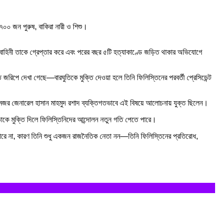
,৭০০ জন পুরুষ, বাকিরা নারী ও শিশু।
ি বাহিনী তাকে গ্রেপ্তার করে এবং পরের বছর ৫টি হত্যাকাণ্ডে জড়িত থাকার অভিযোগে
রিপে দেখা গেছে—বারঘুতিকে মুক্তি দেওয়া হলে তিনি ফিলিস্তিনের পরবর্তী প্রেসিডেন্ট
ন মেজর জেনারেল হাসান মাহমুদ রশাদ ব্যক্তিগতভাবে এই বিষয়ে আলোচনায় যুক্ত ছিলেন।
তাকে মুক্তি দিলে ফিলিস্তিনিদের আন্দোলন নতুন গতি পেতে পারে।
ে পারে না, কারণ তিনি শুধু একজন রাজনৈতিক নেতা নন—তিনি ফিলিস্তিনের প্রতিরোধ,