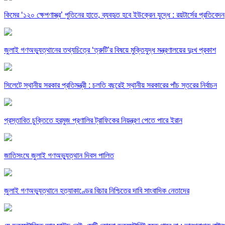
কিমের ‘১২০ ক্ষেপণাস্ত্র’ পুতিনের হাতে, ব্যবহৃত হবে ইউক্রেন যুদ্ধে : রয়টার্সের প্রতিবেদন
জুলাই গণঅভ্যুত্থানের তথ্যচিত্রে ‘ত্রুটি’র বিষয়ে মুক্তিযুদ্ধ মন্ত্রণালয়ের দুঃখ প্রকাশ
সিলেটে স্থানীয় সরকার প্রতিমন্ত্রী : চলতি বছরেই স্থানীয় সরকারের পাঁচ স্তরের নির্বাচন
প্রস্তাবিত চুক্তিতে হরমুজ প্রণালির ট্রাফিকের নিয়ন্ত্রণ পেতে পারে ইরান
জাতিসংঘে জুলাই গণঅভ্যুত্থান দিবস পালিত
জুলাই গণঅভ্যুত্থানে হত্যাকাণ্ডের বিচার নিশ্চিতের দাবি সাংবাদিক নেতাদের