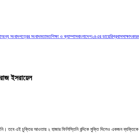
া
অন্য সংবাদপত্রের সংবাদ
মতামত
শিক্ষা ও ক্যাম্পাস
বাংলাদেশ২৪এর ডায়েরি
প্রবাস
সাক্ষাৎকার
ারাজ ইসরায়েল
্তিনি। তবে এই চুক্তির আওতায় ২ হাজার ফিলিস্তিনি বন্দিকে মুক্তি দিলেও একজন ব্যক্তিকে