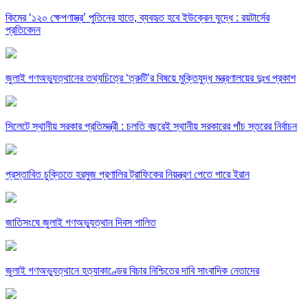
কিমের ‘১২০ ক্ষেপণাস্ত্র’ পুতিনের হাতে, ব্যবহৃত হবে ইউক্রেন যুদ্ধে : রয়টার্সের
প্রতিবেদন
জুলাই গণঅভ্যুত্থানের তথ্যচিত্রে ‘ত্রুটি’র বিষয়ে মুক্তিযুদ্ধ মন্ত্রণালয়ের দুঃখ প্রকাশ
সিলেটে স্থানীয় সরকার প্রতিমন্ত্রী : চলতি বছরেই স্থানীয় সরকারের পাঁচ স্তরের নির্বাচন
প্রস্তাবিত চুক্তিতে হরমুজ প্রণালির ট্রাফিকের নিয়ন্ত্রণ পেতে পারে ইরান
জাতিসংঘে জুলাই গণঅভ্যুত্থান দিবস পালিত
জুলাই গণঅভ্যুত্থানে হত্যাকাণ্ডের বিচার নিশ্চিতের দাবি সাংবাদিক নেতাদের