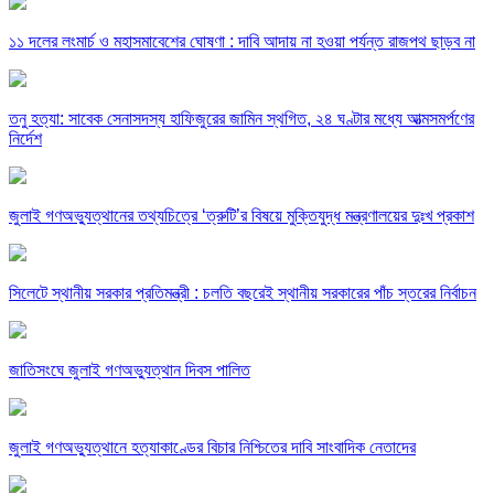
১১ দলের লংমার্চ ও মহাসমাবেশের ঘোষণা : দাবি আদায় না হওয়া পর্যন্ত রাজপথ ছাড়ব না
তনু হত্যা: সাবেক সেনাসদস্য হাফিজুরের জামিন স্থগিত, ২৪ ঘণ্টার মধ্যে আত্মসমর্পণের
নির্দেশ
জুলাই গণঅভ্যুত্থানের তথ্যচিত্রে ‘ত্রুটি’র বিষয়ে মুক্তিযুদ্ধ মন্ত্রণালয়ের দুঃখ প্রকাশ
সিলেটে স্থানীয় সরকার প্রতিমন্ত্রী : চলতি বছরেই স্থানীয় সরকারের পাঁচ স্তরের নির্বাচন
জাতিসংঘে জুলাই গণঅভ্যুত্থান দিবস পালিত
জুলাই গণঅভ্যুত্থানে হত্যাকাণ্ডের বিচার নিশ্চিতের দাবি সাংবাদিক নেতাদের