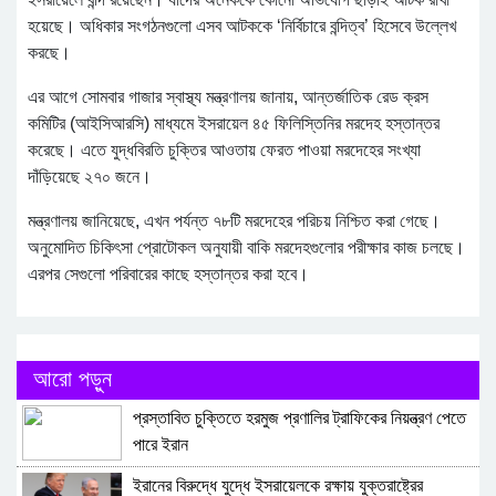
হয়েছে। অধিকার সংগঠনগুলো এসব আটককে ‘নির্বিচারে বন্দিত্ব’ হিসেবে উল্লেখ
করছে।
এর আগে সোমবার গাজার স্বাস্থ্য মন্ত্রণালয় জানায়, আন্তর্জাতিক রেড ক্রস
কমিটির (আইসিআরসি) মাধ্যমে ইসরায়েল ৪৫ ফিলিস্তিনির মরদেহ হস্তান্তর
করেছে। এতে যুদ্ধবিরতি চুক্তির আওতায় ফেরত পাওয়া মরদেহের সংখ্যা
দাঁড়িয়েছে ২৭০ জনে।
মন্ত্রণালয় জানিয়েছে, এখন পর্যন্ত ৭৮টি মরদেহের পরিচয় নিশ্চিত করা গেছে।
অনুমোদিত চিকিৎসা প্রোটোকল অনুযায়ী বাকি মরদেহগুলোর পরীক্ষার কাজ চলছে।
এরপর সেগুলো পরিবারের কাছে হস্তান্তর করা হবে।
আরো পড়ুন
প্রস্তাবিত চুক্তিতে হরমুজ প্রণালির ট্রাফিকের নিয়ন্ত্রণ পেতে
পারে ইরান
ইরানের বিরুদ্ধে যুদ্ধে ইসরায়েলকে রক্ষায় যুক্তরাষ্ট্রের