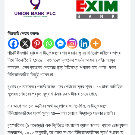
নিউজটি শেয়ার করুনঃ
পাঁচটি ইসলামি ব্যাংক একীভূতকরণের প্রক্রিয়ায় ক্ষুদ্র বিনিয়োগকারীদের ভাগ্য
নিয়ে বিতর্ক তৈরি হয়েছে। বাংলাদেশ ব্যাংকের গভর্নর আহসান এইচ মনসুর
বলেছেন, এসব ব্যাংকের শেয়ারের মূল্য ইতিমধ্যে ঋণাত্মক হয়ে গেছে, ফলে
বিনিয়োগকারীরা কিছুই পাবেন না।
বুধবার (৫ নভেম্বর) গভর্নর বলেন, ‘সব শেয়ারের মূল্য শূন্য। ১০ টাকা অভিহিত
মূল্যের শেয়ারের প্রকৃত মূল্য ঋণাত্মক ৪২০ টাকায় নেমে গেছে।’
এর আগে গত ১৩ অক্টোবর অর্থ মন্ত্রণালয় জানিয়েছিল, একীভূতকরণে
বিনিয়োগকারীদের স্বার্থ ক্ষুণ্ন হয়—এমন কোনো সিদ্ধান্ত সরকার নেয়নি।
বৃহস্পতিবার (৬ নভেম্বর) এক বিবৃতিতে বাংলাদেশ ব্যাংক জানায়, ব্যাংক রেজল্যুশন
অধ্যাদেশ, ২০২৫ অনুযায়ী, আপাতত সাধারণ বিনিয়োগকারীদের স্বার্থ সংরক্ষণের