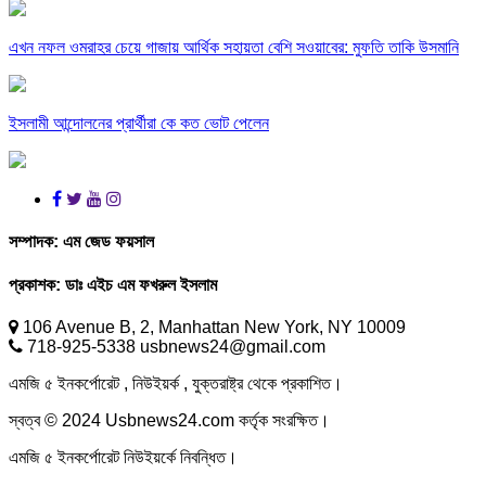
এখন নফল ওমরাহর চেয়ে গাজায় আর্থিক সহায়তা বেশি সওয়াবের: মুফতি তাকি উসমানি
ইসলামী আন্দোলনের প্রার্থীরা কে কত ভোট পেলেন
সম্পাদক:
এম জেড ফয়সাল
প্রকাশক:
ডাঃ এইচ এম ফখরুল ইসলাম
106 Avenue B, 2, Manhattan New York, NY 10009
718-925-5338 usbnews24@gmail.com
এমজি ৫ ইনকর্পোরেট , নিউইয়র্ক , যুক্তরাষ্ট্র থেকে প্রকাশিত।
স্বত্ব © 2024 Usbnews24.com কর্তৃক সংরক্ষিত।
এমজি ৫ ইনকর্পোরেট নিউইয়র্কে নিবন্ধিত।