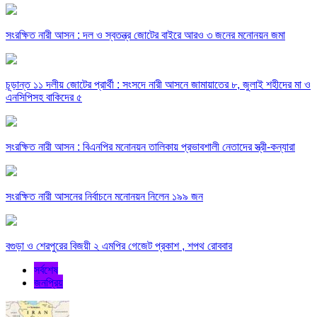
সংরক্ষিত নারী আসন : দল ও স্বতন্ত্র জোটের বাইরে আরও ৩ জনের মনোনয়ন জমা
চূড়ান্ত ১১ দলীয় জোটের প্রার্থী : সংসদে নারী আসনে জামায়াতের ৮, জুলাই শহীদের মা ও
এনসিপিসহ বাকিদের ৫
সংরক্ষিত নারী আসন : বিএনপির মনোনয়ন তালিকায় প্রভাবশালী নেতাদের স্ত্রী-কন্যারা
সংরক্ষিত নারী আসনের নির্বাচনে মনোনয়ন নিলেন ১৯৯ জন
বগুড়া ও শেরপুরের বিজয়ী ২ এমপির গেজেট প্রকাশ , শপথ রোববার
সর্বশেষ
জনপ্রিয়