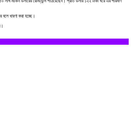
 লাখ মার্কিন ডলারের রেমিট্যান্স পাঠিয়েছেন। প্রতি ডলার ১২২ টাকা ধরে এর পরিমাণ
ে বলে ধারণা করা হচ্ছে।
ার।