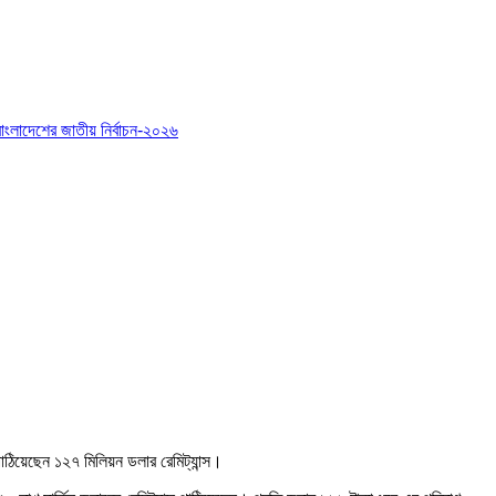
বাংলাদেশের জাতীয় নির্বাচন-২০২৬
াঠিয়েছেন ১২৭ মিলিয়ন ডলার রেমিট্যান্স।