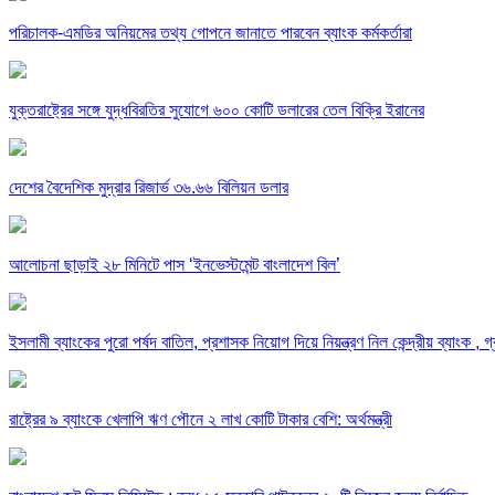
পরিচালক-এমডির অনিয়মের তথ্য গোপনে জানাতে পারবেন ব্যাংক কর্মকর্তারা
যুক্তরাষ্ট্রের সঙ্গে যুদ্ধবিরতির সুযোগে ৬০০ কোটি ডলারের তেল বিক্রি ইরানের
দেশের বৈদেশিক মুদ্রার রিজার্ভ ৩৬.৬৬ বিলিয়ন ডলার
আলোচনা ছাড়াই ২৮ মিনিটে পাস ‘ইনভেস্টমেন্ট বাংলাদেশ বিল’
ইসলামী ব্যাংকের পুরো পর্ষদ বাতিল, প্রশাসক নিয়োগ দিয়ে নিয়ন্ত্রণ নিল কেন্দ্রীয় ব্যাংক , গ
রাষ্ট্রের ৯ ব্যাংকে খেলাপি ঋণ পৌনে ২ লাখ কোটি টাকার বেশি: অর্থমন্ত্রী