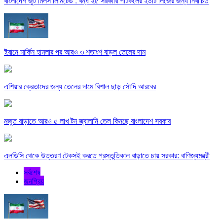
বাংলাদেশ জুট মিলস লিমিটেড : বন্ধ ২৫ সরকারি পাটকলের ২০টি লিজের জন্য নির্বাচিত
ইরানে মার্কিন হামলার পর আরও ৩ শতাংশ বাড়ল তেলের দাম
এশিয়ার ক্রেতাদের জন্য তেলের দামে বিশাল ছাড় সৌদি আরবের
মজুত বাড়াতে আরও ৫ লাখ টন জ্বালানি তেল কিনছে বাংলাদেশ সরকার
এলডিসি থেকে উত্তরণ টেকসই করতে প্রস্তুতিকাল বাড়াতে চায় সরকার: বাণিজ্যমন্ত্রী
সর্বশেষ
জনপ্রিয়