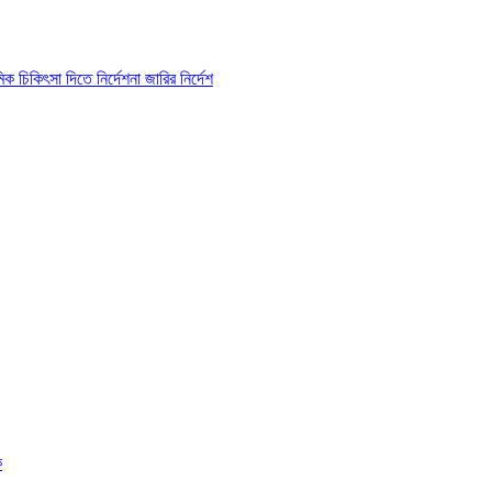
 চিকিৎসা দিতে নির্দেশনা জারির নির্দেশ
ক