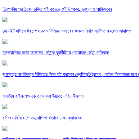
ত্রিপক্ষীয় প্রতিরক্ষা চুক্তি সই করেছে সৌদি আরব, তুরস্ক ও পাকিস্তান
হোয়াইট হাউসে ট্রাম্পের ৪০০ মিলিয়ন ডলারের বলরুম নির্মাণ স্থগিত করলেন আদালত
যুক্তরাষ্ট্রের মতো আমাদের ‘নাটুকে কূটনীতি’র প্রয়োজন নেই: গালিবাফ
জন্মসূত্রে নাগরিকত্ব সীমিতের বিলে সই করলেন প্রেসিডেন্ট ট্রাম্প , আইন বিশেষজ্ঞরা মন
ভারতীয় হাইকমিশনকে তলব করা উচিত: নাহিদ ইসলাম
বাণিজ্য-বিনিয়োগে সহযোগিতা বাড়াবে ঢাকা-ক্যানবেরা