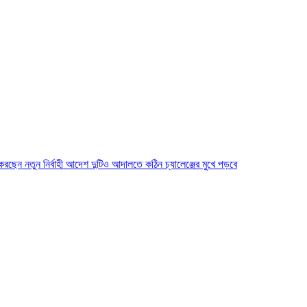
ে করছেন নতুন নির্বাহী আদেশ দুটিও আদালতে কঠিন চ্যালেঞ্জের মুখে পড়বে