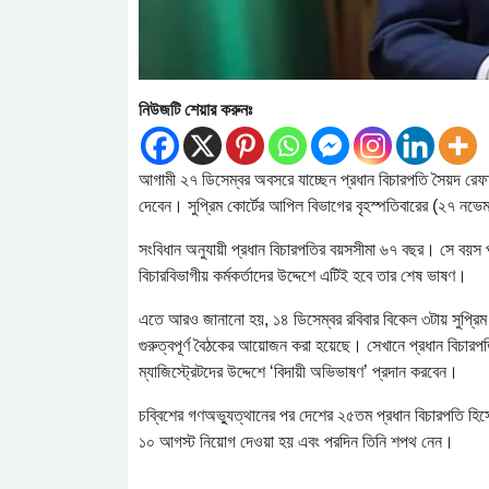
নিউজটি শেয়ার করুনঃ
আগামী ২৭ ডিসেম্বর অবসরে যাচ্ছেন প্রধান বিচারপতি সৈয়দ রে
দেবেন। সুপ্রিম কোর্টের আপিল বিভাগের বৃহস্পতিবারের (২৭ নভে
সংবিধান অনুযায়ী প্রধান বিচারপতির বয়সসীমা ৬৭ বছর। সে বয়স 
বিচারবিভাগীয় কর্মকর্তাদের উদ্দেশে এটিই হবে তার শেষ ভাষণ।
এতে আরও জানানো হয়, ১৪ ডিসেম্বর রবিবার বিকেল ৩টায় সুপ্রিম 
গুরুত্বপূর্ণ বৈঠকের আয়োজন করা হয়েছে। সেখানে প্রধান বিচারপ
ম্যাজিস্ট্রেটদের উদ্দেশে ‘বিদায়ী অভিভাষণ’ প্রদান করবেন।
চব্বিশের গণঅভ্যুত্থানের পর দেশের ২৫তম প্রধান বিচারপতি হিস
১০ আগস্ট নিয়োগ দেওয়া হয় এবং পরদিন তিনি শপথ নেন।