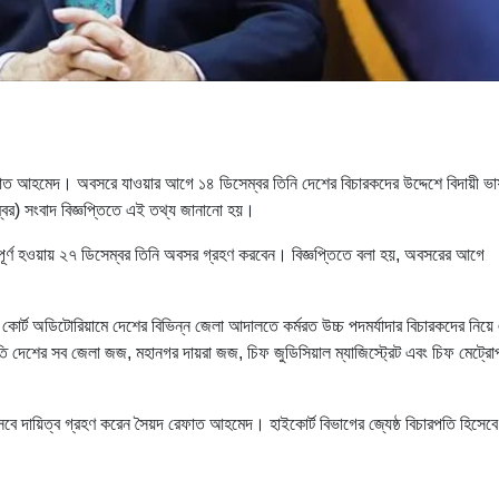
ফাত আহমেদ। অবসরে যাওয়ার আগে ১৪ ডিসেম্বর তিনি দেশের বিচারকদের উদ্দেশে বিদায়ী ভ
ম্বর) সংবাদ বিজ্ঞপ্তিতে এই তথ্য জানানো হয়।
পূর্ণ হওয়ায় ২৭ ডিসেম্বর তিনি অবসর গ্রহণ করবেন। বিজ্ঞপ্তিতে বলা হয়, অবসরের আগে
কোর্ট অডিটোরিয়ামে দেশের বিভিন্ন জেলা আদালতে কর্মরত উচ্চ পদমর্যাদার বিচারকদের নিয়ে
তি দেশের সব জেলা জজ, মহানগর দায়রা জজ, চিফ জুডিসিয়াল ম্যাজিস্ট্রেট এবং চিফ মেট্রো
েবে দায়িত্ব গ্রহণ করেন সৈয়দ রেফাত আহমেদ। হাইকোর্ট বিভাগের জ্যেষ্ঠ বিচারপতি হিসেব