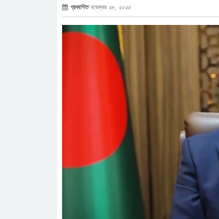
প্রকাশিত
নভেম্বর ২৮, ২০২৫