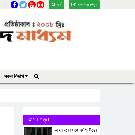
সার্চ
আপনি ও লিখুন
সকল বিভাগ
আরো পড়ুন
আয়নাঘরের সঙ্গে সংশ্লিষ্টদের