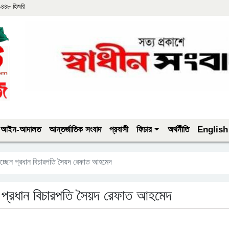
 ১৪৪৮ হিজরি
আইন-আদালত
আন্তর্জাতিক সংবাদ
প্রবাসী
ফিচার
অর্থনীতি
English
চ্ছেন প্রধান বিচারপতি সৈয়দ রেফাত আহমেদ
 প্রধান বিচারপতি সৈয়দ রেফাত আহমেদ