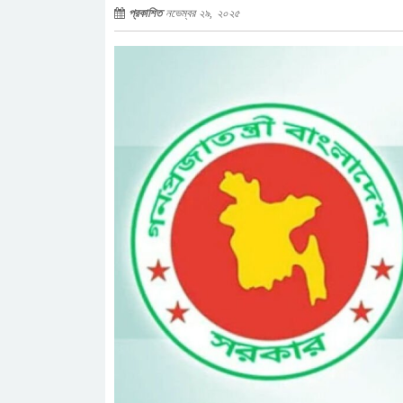
প্রকাশিত
নভেম্বর ২৯, ২০২৫