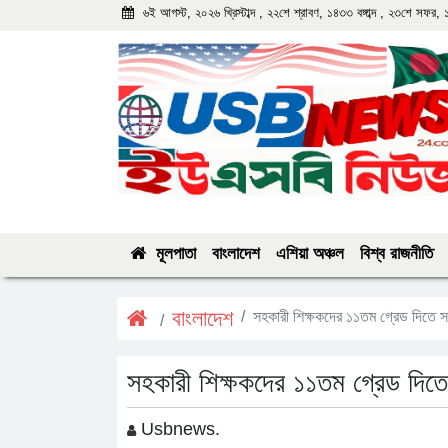
৬ই আগস্ট, ২০২৬ খ্রিস্টাব্দ , ২২শে শ্রাবণ, ১৪৩৩ বঙ্গাব্দ , ২৩শে সফর,
মূলপাতা
বাংলাদেশ
এশিয়া অঞ্চল
বিশ্ব রাজনীতি
বাংলাদেশ
সহকারী শিক্ষকদের ১১তম গ্রেড দিতে সর্বা
সহকারী শিক্ষকদের ১১তম গ্রেড দিতে সর
Usbnews.