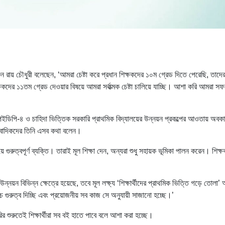
ঞ্জন রায় চৌধুরী বলেছেন, ‘আমরা চেষ্টা করে প্রধান শিক্ষকদের ১০ম গ্রেড দিতে পেরেছি, তাদে
িক্ষকদের ১১তম গ্রেড দেওয়ার বিষয়ে আমরা সর্বাত্মক চেষ্টা চালিয়ে যাচ্ছি। আশা করি আমরা স
িইডিপি-৪ ও চাহিদা ভিত্তিক সরকারি প্রাথমিক বিদ্যালয়ের উন্নয়ন প্রকল্পের আওতায় অবক
সাংবাদিকদের তিনি এসব কথা বলেন।
েয়ে গুরুত্বপূর্ণ ব্যক্তি। তারাই মূল শিক্ষা দেন, অন্যরা শুধু সহায়ক ভূমিকা পালন করেন। শিক্
র উন্নয়ন বিভিন্ন ক্ষেত্রে হয়েছে, তবে মূল লক্ষ্য ‘শিক্ষার্থীদের প্রাথমিক ভিত্তি গড়ে তোলা
বোচ্চ গুরুত্ব দিচ্ছি এবং প্রয়োজনীয় সব কাজ সে অনুযায়ী সাজানো হচ্ছে।’
ির শুরুতেই শিক্ষার্থীরা সব বই হাতে পাবে বলে আশা করা হচ্ছে।