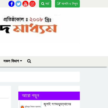
সার্চ
আপনি ও লিখুন
সকল বিভাগ
আরো পড়ুন
জুলাই গণঅভ্যুত্থানের