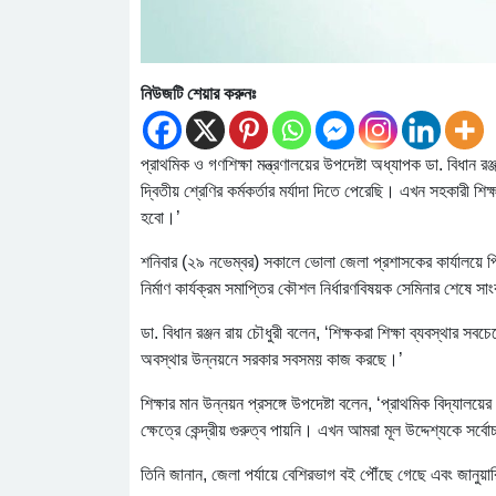
নিউজটি শেয়ার করুনঃ
প্রাথমিক ও গণশিক্ষা মন্ত্রণালয়ের উপদেষ্টা অধ্যাপক ডা. বিধান র
দ্বিতীয় শ্রেণির কর্মকর্তার মর্যাদা দিতে পেরেছি। এখন সহকারী শ
হবো।’
শনিবার (২৯ নভেম্বর) সকালে ভোলা জেলা প্রশাসকের কার্যালয়ে প
নির্মাণ কার্যক্রম সমাপ্তির কৌশল নির্ধারণবিষয়ক সেমিনার শেষে 
ডা. বিধান রঞ্জন রায় চৌধুরী বলেন, ‘শিক্ষকরা শিক্ষা ব্যবস্থার সবচ
অবস্থার উন্নয়নে সরকার সবসময় কাজ করছে।’
শিক্ষার মান উন্নয়ন প্রসঙ্গে উপদেষ্টা বলেন, ‘প্রাথমিক বিদ্যালয়ে
ক্ষেত্রে কেন্দ্রীয় গুরুত্ব পায়নি। এখন আমরা মূল উদ্দেশ্যকে সর্
তিনি জানান, জেলা পর্যায়ে বেশিরভাগ বই পৌঁছে গেছে এবং জানুয়ার