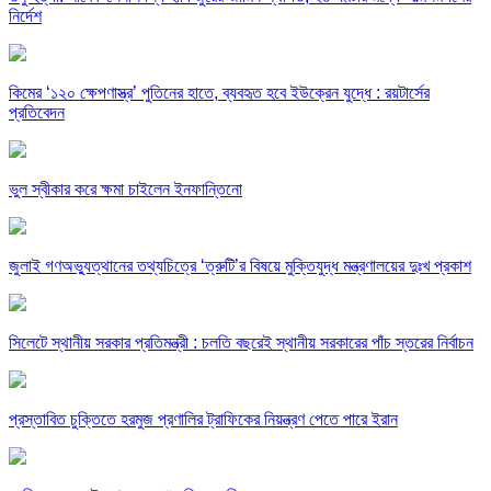
নির্দেশ
কিমের ‘১২০ ক্ষেপণাস্ত্র’ পুতিনের হাতে, ব্যবহৃত হবে ইউক্রেন যুদ্ধে : রয়টার্সের
প্রতিবেদন
ভুল স্বীকার করে ক্ষমা চাইলেন ইনফান্তিনো
জুলাই গণঅভ্যুত্থানের তথ্যচিত্রে ‘ত্রুটি’র বিষয়ে মুক্তিযুদ্ধ মন্ত্রণালয়ের দুঃখ প্রকাশ
সিলেটে স্থানীয় সরকার প্রতিমন্ত্রী : চলতি বছরেই স্থানীয় সরকারের পাঁচ স্তরের নির্বাচন
প্রস্তাবিত চুক্তিতে হরমুজ প্রণালির ট্রাফিকের নিয়ন্ত্রণ পেতে পারে ইরান