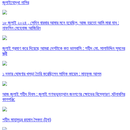
জুলাইযোদ্ধা নাসির
১৮ জুলাই ২০২৪ , সেদিন বারবার আমার মনে হয়েছিল, আজ হয়তো আমি মারা যাব :
নাফসিন মেহেনাজ আজিরিন
জুলাই প্রমাণ করে দিয়েছে আমরা দেশটাকে কত ভালবাসি : শহীদ মো. সালাউদ্দিন সুমনের
স্ত্রী
১ দফার ঘোষণার খসড়া তৈরি করেছিলেন সাদিক কায়েম : মাহফুজ আলম
আজ জুলাই শহীদ দিবস : জুলাই গণঅভ্যুত্থান জনগণের ক্ষোভের বিস্ফোরণ ,ঘটনাবলির
কালপঞ্জি:
শহীদ মাহামুদুর রহমান সৈকত (টুনা)