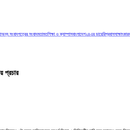
া
অন্য সংবাদপত্রের সংবাদ
মতামত
শিক্ষা ও ক্যাম্পাস
বাংলাদেশ২৪এর ডায়েরি
প্রবাস
সাক্ষাৎকার
য় প্রচার