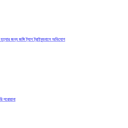
্যার জন্য জঙ্গি ট্যাগ ট্রাইব্যুনালে অভিযোগ
রি পরোয়ানা