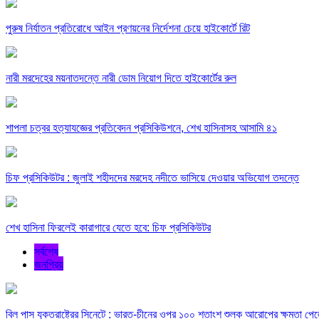
পুরুষ নির্যাতন প্রতিরোধে আইন প্রণয়নের নির্দেশনা চেয়ে হাইকোর্টে রিট
নারী মরদেহের ময়নাতদন্তে নারী ডোম নিয়োগ দিতে হাইকোর্টের রুল
শাপলা চত্বর হত্যাযজ্ঞের প্রতিবেদন প্রসিকিউশনে, শেখ হাসিনাসহ আসামি ৪১
চিফ প্রসিকিউটর : জুলাই শহীদদের মরদেহ নদীতে ভাসিয়ে দেওয়ার অভিযোগ তদন্তে
শেখ হাসিনা ফিরলেই কারাগারে যেতে হবে: চিফ প্রসিকিউটর
সর্বশেষ
জনপ্রিয়
বিল পাস যুক্তরাষ্ট্রের সিনেটে : ভারত-চীনের ওপর ১০০ শতাংশ শুল্ক আরোপের ক্ষমতা পেলে