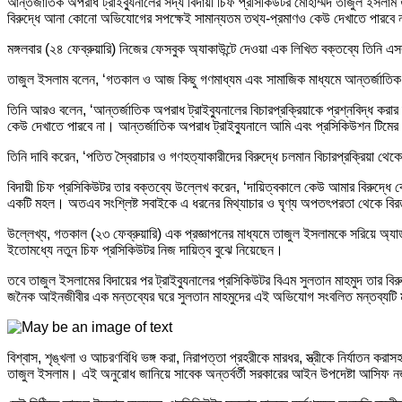
আন্তর্জাতিক অপরাধ ট্রাইব্যুনালের সদ্য বিদায়ী চিফ প্রসিকিউটর মোহাম্মদ তাজুল ইসলাম 
বিরুদ্ধে আনা কোনো অভিযোগের সপক্ষেই সামান্যতম তথ্য-প্রমাণও কেউ দেখাতে পারবে 
মঙ্গলবার (২৪ ফেব্রুয়ারি) নিজের ফেসবুক অ্যাকাউন্টে দেওয়া এক লিখিত বক্তব্যে তিনি 
তাজুল ইসলাম বলেন, ‘গতকাল ও আজ কিছু গণমাধ্যম এবং সামাজিক মাধ্যমে আন্তর্জাতিক অপ
তিনি আরও বলেন, ‘আন্তর্জাতিক অপরাধ ট্রাইব্যুনালের বিচারপ্রক্রিয়াকে প্রশ্নবিদ্ধ ক
কেউ দেখাতে পারবে না। আন্তর্জাতিক অপরাধ ট্রাইব্যুনালে আমি এবং প্রসিকিউশন টিমের 
তিনি দাবি করেন, ‘পতিত স্বৈরাচার ও গণহত্যাকারীদের বিরুদ্ধে চলমান বিচারপ্রক্রিয়া থ
বিদায়ী চিফ প্রসিকিউটর তার বক্তব্যে উল্লেখ করেন, ‘দায়িত্বকালে কেউ আমার বিরুদ্ধে ক
একটি মহল। অতএব সংশ্লিষ্ট সবাইকে এ ধরনের মিথ্যাচার ও ঘৃণ্য অপতৎপরতা থেকে বির
উল্লেখ্য, গতকাল (২৩ ফেব্রুয়ারি) এক প্রজ্ঞাপনের মাধ্যমে তাজুল ইসলামকে সরিয়ে অ
ইতোমধ্যে নতুন চিফ প্রসিকিউটর নিজ দায়িত্ব বুঝে নিয়েছেন।
তবে তাজুল ইসলামের বিদায়ের পর ট্রাইব্যুনালের প্রসিকিউটর বিএম সুলতান মাহমুদ তার 
জনৈক আইনজীবীর এক মন্তব্যের ঘরে সুলতান মাহমুদের এই অভিযোগ সংবলিত মন্তব্যটি মুহ
বিশ্বাস, শৃঙ্খলা ও আচরণবিধি ভঙ্গ করা, নিরাপত্তা প্রহরীকে মারধর, স্ত্রীকে নির্যাত
তাজুল ইসলাম। এই অনুরোধ জানিয়ে সাবেক অন্তর্বর্তী সরকারের আইন উপদেষ্টা আসিফ নজ