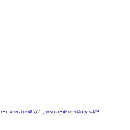
র ওপর ‘আসল মার শুরুই হয়নি’ , বক্তব্যের প্রতিবাদ জানিয়েছে এনসিপি