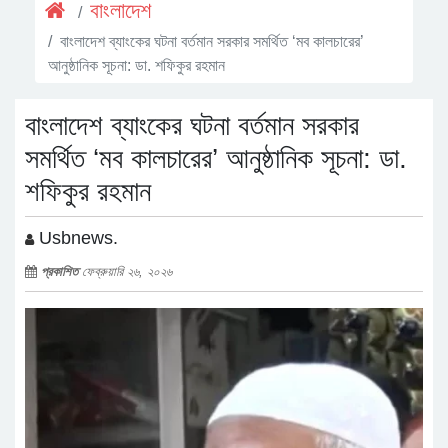
বাংলাদেশ
বাংলাদেশ ব্যাংকের ঘটনা বর্তমান সরকার সমর্থিত ‘মব কালচারের’
আনুষ্ঠানিক সূচনা: ডা. শফিকুর রহমান
বাংলাদেশ ব্যাংকের ঘটনা বর্তমান সরকার
সমর্থিত ‘মব কালচারের’ আনুষ্ঠানিক সূচনা: ডা.
শফিকুর রহমান
Usbnews.
প্রকাশিত
ফেব্রুয়ারি ২৬, ২০২৬