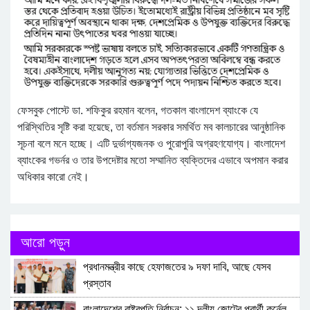
ফেসবুক পোস্টে ডা. শফিকুর রহমান বলেন, গতকাল বাংলাদেশ ব্যাংকে যে
পরিস্থিতির সৃষ্টি করা হয়েছে, তা বর্তমান সরকার সমর্থিত মব কালচারের আনুষ্ঠানিক
সূচনা বলে মনে হচ্ছে। এটি দুর্ভাগ্যজনক ও পুরোপুরি অগ্রহণযোগ্য। বাংলাদেশ
ব্যাংকের গভর্নর ও তার উপদেষ্টার মতো সম্মানিত ব্যক্তিদের এভাবে অপমান করার
অধিকার কারো নেই।
আরো পড়ুন
প্রধানমন্ত্রীর কাছে হেফাজতের ৯ দফা দাবি, আছে যেসব
প্রস্তাব
বাংলাদেশের রাষ্ট্রপতি নির্বাচন: ১১ দলীয় জোটের প্রার্থী কর্নেল