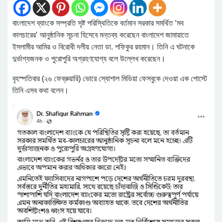
বাংলাদেশ ব্যাংকে সম্প্রতি সৃষ্ট পরিস্থিতিকে বর্তমান সরকার সমর্থিত ‘মব
কালচারের’ আনুষ্ঠানিক সূচনা হিসেবে মন্তব্য করেছেন বাংলাদেশ জামায়াতে
ইসলামীর আমির ও বিরোধী দলীয় নেতা ডা. শফিকুর রহমান। তিনি এ ঘটনাকে
দুর্ভাগ্যজনক ও পুরোপুরি অগ্রহণযোগ্য বলে উল্লেখ করেছেন।
বৃহস্পতিবার (২৬ ফেব্রুয়ারি) ভোরে স্যোশাল মিডিয়া ফেসবুকে দেওয়া এক পোস্টে
তিনি এসব কথা বলেন।