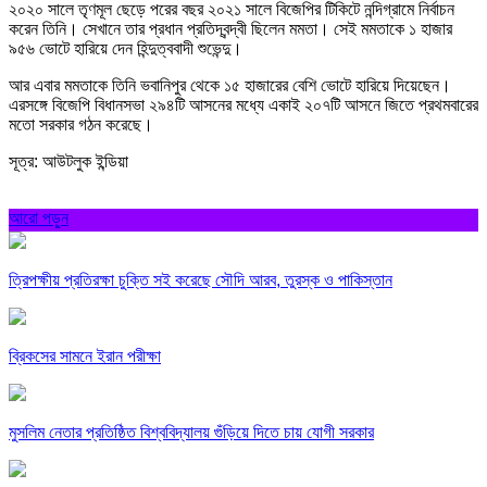
২০২০ সালে তৃণমূল ছেড়ে পরের বছর ২০২১ সালে বিজেপির টিকিটে নন্দিগ্রামে নির্বাচন
করেন তিনি। সেখানে তার প্রধান প্রতিদ্বন্দ্বী ছিলেন মমতা। সেই মমতাকে ১ হাজার
৯৫৬ ভোটে হারিয়ে দেন হিন্দুত্ববাদী শুভেন্দু।
আর এবার মমতাকে তিনি ভবানিপুর থেকে ১৫ হাজারের বেশি ভোটে হারিয়ে দিয়েছেন।
এরসঙ্গে বিজেপি বিধানসভা ২৯৪টি আসনের মধ্যে একাই ২০৭টি আসনে জিতে প্রথমবারের
মতো সরকার গঠন করেছে।
সূত্র: আউটলুক ইন্ডিয়া
আরো পড়ুন
ত্রিপক্ষীয় প্রতিরক্ষা চুক্তি সই করেছে সৌদি আরব, তুরস্ক ও পাকিস্তান
ব্রিকসের সামনে ইরান পরীক্ষা
মুসলিম নেতার প্রতিষ্ঠিত বিশ্ববিদ্যালয় গুঁড়িয়ে দিতে চায় যোগী সরকার