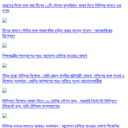
ভারতের দিকে তাক করা চীনের ১১টি স্টেলথ যুদ্ধবিমান, জবাব দিতে দিল্লির লাগবে এক
দশক
চীনের সামনে সৌদির সঙ্গে পারমাণবিক চুক্তি করার অনন্য সুযোগ : আলজাজিরার
বিশ্লেষণ
শিক্ষামন্ত্রীর পদত্যাগের পরও আন্দোলন চালিয়ে যাওয়ার ঘোষণা
তীব্র হচ্ছে দিল্লির বিক্ষোভ, মোদি-রাহুল গান্ধীর পাল্টাপাল্টি ঘোষণা ,পুলিশের সঙ্গে সংঘর্ষ ও
বিক্ষোভ অব্যাহত ,মোদির আশ্বাসের পরও দাবিতে অনড় আন্দোলনকারীরা
দিল্লিতে বিক্ষোভ সামাল দিতে ১৬ মেট্রো স্টেশন বন্ধ , সরকারি নির্দেশেই দিল্লিতে
ইন্টারনেট বন্ধ, দাবি টেলিকম সংস্থাগুলোর
দিল্লির যন্তর-মন্তরে আবারও অবস্থান : আন্দোলন চালিয়ে যাওয়ার ঘোষণা সিজেপির