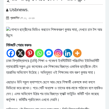
Usbnews.
প্রকাশিত
মে ১১, ২০২৬
নিউজটি শেয়ার করুনঃ
ঢাকা বিশ্ববিদ্যালয়ে (ঢাবি) শিক্ষা ও গবেষণা ইনস্টিটিউট পরিচালিত ইউনিভার্সিটি
ল্যাবরেটরি স্কুল এন্ড কলেজের এক শিক্ষকের বিরুদ্ধে একাধিক ছাত্রীকে যৌন
হয়রানির অভিযোগ উঠেছে। অভিযুক্ত ওই শিক্ষকের নাম বরুণ কুমার সাহা।
এছাড়াও উনি স্কুল ক্যাম্পাসে ছেলে আর মেয়ে শিক্ষার্থী একসঙ্গে কথা বললে
ভিডিয়ো করে রাখেন। পরে সেটি অধ্যক্ষ ও তাদের বাবা-মাকে পাঠাবেন বলে হুমকিও
দেন। এসব অভিযোগ উঠার পর তার বিরুদ্ধে ফ্যাক্ট ফাইন্ডিং কমিটি গঠন করেছে
কর্তৃপক্ষ। কমিটির প্রতিবেদন এখনো দেয়নি।