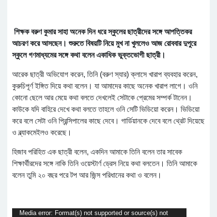
শিক্ষক বরুণ কুমার সাহা অনেক দিন ধরে স্কুলের ছাত্রীদের সঙ্গে আপত্তিকর
আচরণ করে আসছেন। শুরুতে বিষয়টি নিয়ে মুখ না খুললেও আজ রোববার দুপুরে
স্কুলে গণমাধ্যমের সঙ্গে কথা বলেন একাধিক ভুক্তভোগী ছাত্রী।
আরেক ছাত্রী অভিযোগ করেন, তিনি (বরুণ স্যার) ক্লাসে খারাপ ব্যবহার করেন,
কুরুচিপূর্ণ ইঙ্গিত দিয়ে কথা বলেন। যা আমাদের কাছে অনেক খারাপ লাগে। ওনি
কোনো ছেলে আর মেয়ে কথা বলতে দেখলেই সেটাকে প্রেমের সম্পর্ক টানেন।
কাউকে যদি বাহিরে দেখে কথা বলতে তাহলে ওনি সেটি ভিডিয়ো করেন। ভিডিয়ো
করে বলে সেটা ওনি প্রিন্সিপালের কাছে দেবে। গার্ডিয়ানকে দেবে বলে থ্রেট দিয়েছে
ও ব্ল্যাকমেইলও করেছে।
হিজাব পরিহিত এক ছাত্রী বলেন, একদিন আমাকে তিনি বলেন তার সাবেক
শিক্ষার্থীরদের সঙ্গে নাকি তিনি ওয়েস্টার্ণ ড্রেস নিয়ে কথা বলতেন। তিনি আমাকে
বলেন তুমি ২০ বছর পরে টপ আর জিন্স পরিধানের কথা ও বলেন।
Video
Media error: Format(s) not supported or source(s) not