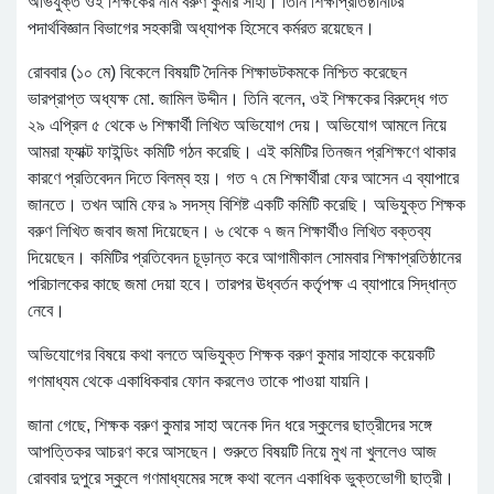
অভিযুক্ত ওই শিক্ষকের নাম বরুণ কুমার সাহা। তিনি শিক্ষাপ্রতিষ্ঠানটির
পদার্থবিজ্ঞান বিভাগের সহকারী অধ্যাপক হিসেবে কর্মরত রয়েছেন।
রোববার (১০ মে) বিকেলে বিষয়টি দৈনিক শিক্ষাডটকমকে নিশ্চিত করেছেন
ভারপ্রাপ্ত অধ্যক্ষ মো. জামিল উদ্দীন। তিনি বলেন, ওই শিক্ষকের বিরুদ্ধে গত
২৯ এপ্রিল ৫ থেকে ৬ শিক্ষার্থী লিখিত অভিযোগ দেয়। অভিযোগ আমলে নিয়ে
আমরা ফ্যাক্ট ফাইন্ডিং কমিটি গঠন করেছি। এই কমিটির তিনজন প্রশিক্ষণে থাকার
কারণে প্রতিবেদন দিতে বিলম্ব হয়। গত ৭ মে শিক্ষার্থীরা ফের আসেন এ ব্যাপারে
জানতে। তখন আমি ফের ৯ সদস্য বিশিষ্ট একটি কমিটি করেছি। অভিযুক্ত শিক্ষক
বরুণ লিখিত জবাব জমা দিয়েছেন। ৬ থেকে ৭ জন শিক্ষার্থীও লিখিত বক্তব্য
দিয়েছেন। কমিটির প্রতিবেদন চূড়ান্ত করে আগামীকাল সোমবার শিক্ষাপ্রতিষ্ঠানের
পরিচালকের কাছে জমা দেয়া হবে। তারপর ঊধ্বর্তন কর্তৃপক্ষ এ ব্যাপারে সিদ্ধান্ত
নেবে।
অভিযোগের বিষয়ে কথা বলতে অভিযুক্ত শিক্ষক বরুণ কুমার সাহাকে কয়েকটি
গণমাধ্যম থেকে একাধিকবার ফোন করলেও তাকে পাওয়া যায়নি।
জানা গেছে, শিক্ষক বরুণ কুমার সাহা অনেক দিন ধরে স্কুলের ছাত্রীদের সঙ্গে
আপত্তিকর আচরণ করে আসছেন। শুরুতে বিষয়টি নিয়ে মুখ না খুললেও আজ
রোববার দুপুরে স্কুলে গণমাধ্যমের সঙ্গে কথা বলেন একাধিক ভুক্তভোগী ছাত্রী।