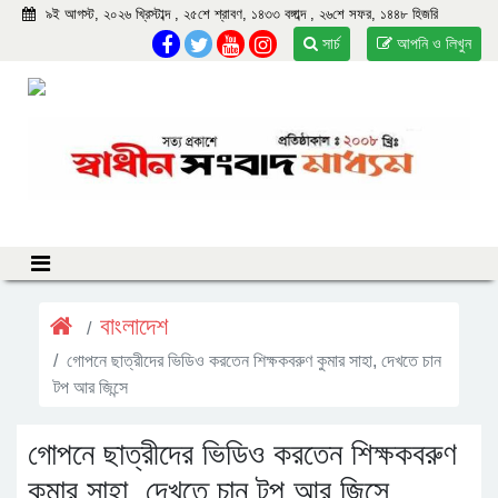
৯ই আগস্ট, ২০২৬ খ্রিস্টাব্দ , ২৫শে শ্রাবণ, ১৪৩৩ বঙ্গাব্দ , ২৬শে সফর, ১৪৪৮ হিজরি
সার্চ
আপনি ও লিখুন
বাংলাদেশ
গোপনে ছাত্রীদের ভিডিও করতেন শিক্ষকবরুণ কুমার সাহা, দেখতে চান
টপ আর জিন্সে
গোপনে ছাত্রীদের ভিডিও করতেন শিক্ষকবরুণ
কুমার সাহা, দেখতে চান টপ আর জিন্সে