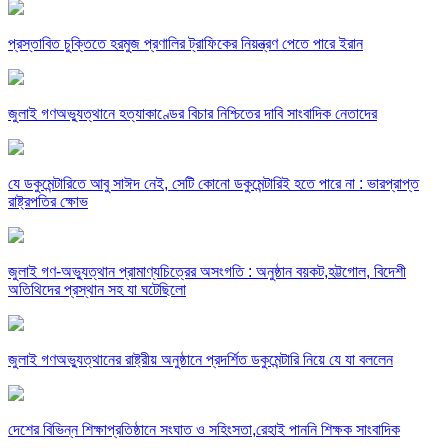
প্রস্তাবিত চুক্তিতে হরমুজ প্রণালির ট্রাফিকের নিয়ন্ত্রণ পেতে পারে ইরান
জুলাই গণঅভ্যুত্থানে হত্যাকাণ্ডের বিচার নিশ্চিতের দাবি সাংবাদিক নেতাদের
যে ডকুমেন্টারিতে আবু সাঈদ নেই, সেটি কোনো ডকুমেন্টারিই হতে পারে না : ভারপ্রাপ্ত
রাষ্ট্রপতির ক্ষোভ
জুলাই গণ-অভ্যুত্থান প্রামাণ্যচিত্রের অসংগতি : অনুষ্ঠান বয়কট,হট্টগোল, বিদেশী
অতিথিদের প্রস্থান সহ যা ঘটেছিলো
জুলাই গণঅভ্যুত্থানের রাষ্ট্রীয় অনুষ্ঠানে প্রদর্শিত ডকুমেন্টারি নিয়ে যে যা বললেন
দেশের বিভিন্ন শিক্ষাপ্রতিষ্ঠানে সংঘাত ও সহিংসতা,রেহাই পাননি শিক্ষক সাংবাদিক