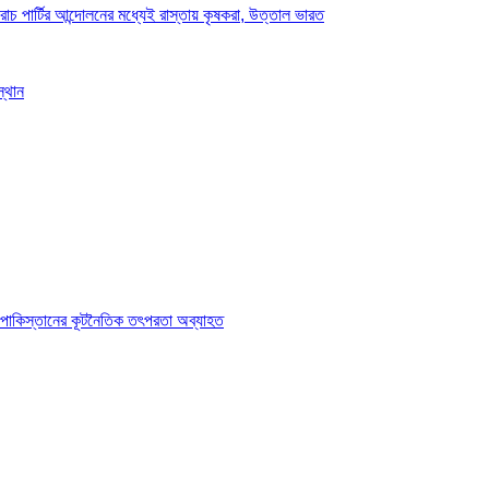
চ পার্টির আন্দোলনের মধ্যেই রাস্তায় কৃষকরা, উত্তাল ভারত
স্থান
 পাকিস্তানের কূটনৈতিক তৎপরতা অব্যাহত