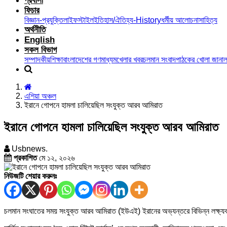
প্রবাসী
ফিচার
বিজ্ঞান-প্রযুক্তি
লাইফস্টাইল
ইতিহাস/ঐতিহ্য-History
ধর্মীয় আলোচনা
সাহিত্য
অর্থনীতি
English
সকল বিভাগ
সম্পাদকীয়
শিক্ষা
বাংলাদেশের গণমাধ্যম
খেলার খবর
চলমান সংবাদ
পাঠকের খোলা জানাল
এশিয়া অঞ্চল
ইরানে গোপনে হামলা চালিয়েছিল সংযুক্ত আরব আমিরাত
ইরানে গোপনে হামলা চালিয়েছিল সংযুক্ত আরব আমিরাত
Usbnews.
প্রকাশিত
মে ১২, ২০২৬
নিউজটি শেয়ার করুনঃ
চলমান সংঘাতের সময় সংযুক্ত আরব আমিরাত (ইউএই) ইরানের অভ্যন্তরে বিভিন্ন লক্ষ্য