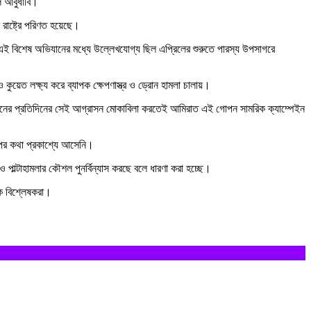
িল আবুধাবি।
রাষ্ট্রে পরিণত হয়েছে।
 এই বিশেষ অভিযানের মধ্যে উল্লেখযোগ্য ছিল এপ্রিলের শুরুতে পারস্য উপসাগরে
য়েত লক্ষ্য করে ব্যাপক ক্ষেপণাস্ত্র ও ড্রোন হামলা চালায়।
লত ইরানের প্রতিদিনের সেই আগ্রাসন মোকাবিলা করতেই আমিরাত এই গোপন সামরিক ক্যাম্পেইন
পের কথা প্রকাশ্যে আসেনি।
াল্টাহামলার কৌশল পুনর্বিন্যাস করছে বলে ধারণা করা হচ্ছে।
ক বিশ্লেষকরা।