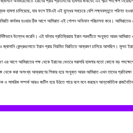
বং জ্বালানি অবকাঠামোতে ইরানের প্রায় প্রতিদিনের হামলার জবাবেই এই পাল্টা পদক্ষেপ নিয়েছ
যক হামলা চালিয়েছে, যার ফলে ইউএই এই যুদ্ধের সবচেয়ে বেশি লক্ষ্যবস্তুতে পরিণত হওয়া 
ে যুদ্ধবিরতি কার্যকর হওয়ার ঠিক আগে আমিরাত এই গোপন অভিযান পরিচালনা করে। আমিরাতের
ষ্টভাবে উল্লেখ করেনি। এই ঘটনার প্রতিক্রিয়ায় ইরান পরবর্তীতে সংযুক্ত আরব আমিরাত ও কু
ন শহর ও জ্বালানি কেন্দ্রগুলোতে ইরান প্রায় নিয়মিত বিরতিতে আক্রমণ চালিয়ে আসছিল। মূ
ছে, কারণ এর আগে আমিরাতের পক্ষ থেকে ইরানের ভেতরে সরাসরি হামলার মতো কোনো বড় পদক্ষে
 থেকে করা অসংখ্য আক্রমণের শিকার হয়ে সংযুক্ত আরব আমিরাত এখন তাদের প্রতিরক্ষা ও প
ৈতিক ও সামরিক সম্পর্ক আরও জটিল হয়ে উঠতে পারে বলে মনে করছেন আন্তর্জাতিক রাজনৈতি