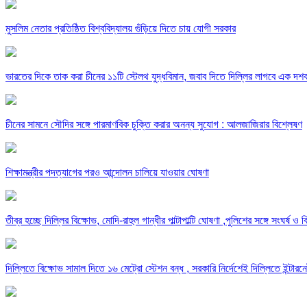
মুসলিম নেতার প্রতিষ্ঠিত বিশ্ববিদ্যালয় গুঁড়িয়ে দিতে চায় যোগী সরকার
ভারতের দিকে তাক করা চীনের ১১টি স্টেলথ যুদ্ধবিমান, জবাব দিতে দিল্লির লাগবে এক দশ
চীনের সামনে সৌদির সঙ্গে পারমাণবিক চুক্তি করার অনন্য সুযোগ : আলজাজিরার বিশ্লেষণ
শিক্ষামন্ত্রীর পদত্যাগের পরও আন্দোলন চালিয়ে যাওয়ার ঘোষণা
তীব্র হচ্ছে দিল্লির বিক্ষোভ, মোদি-রাহুল গান্ধীর পাল্টাপাল্টি ঘোষণা ,পুলিশের সঙ্গে সংঘ
দিল্লিতে বিক্ষোভ সামাল দিতে ১৬ মেট্রো স্টেশন বন্ধ , সরকারি নির্দেশেই দিল্লিতে ইন্টারন