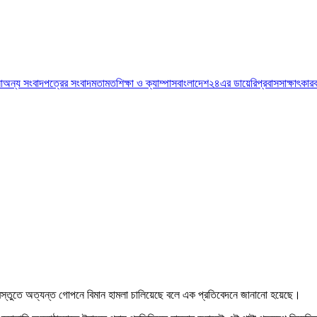
া
অন্য সংবাদপত্রের সংবাদ
মতামত
শিক্ষা ও ক্যাম্পাস
বাংলাদেশ২৪এর ডায়েরি
প্রবাস
সাক্ষাৎকার
বস্তুতে অত্যন্ত গোপনে বিমান হামলা চালিয়েছে বলে এক প্রতিবেদনে জানানো হয়েছে।