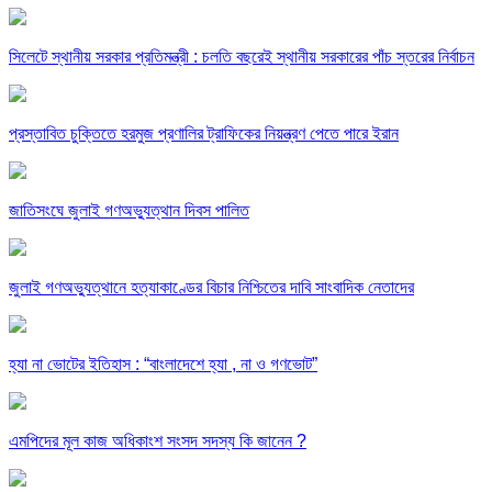
সিলেটে স্থানীয় সরকার প্রতিমন্ত্রী : চলতি বছরেই স্থানীয় সরকারের পাঁচ স্তরের নির্বাচন
প্রস্তাবিত চুক্তিতে হরমুজ প্রণালির ট্রাফিকের নিয়ন্ত্রণ পেতে পারে ইরান
জাতিসংঘে জুলাই গণঅভ্যুত্থান দিবস পালিত
জুলাই গণঅভ্যুত্থানে হত্যাকাণ্ডের বিচার নিশ্চিতের দাবি সাংবাদিক নেতাদের
হ্যা না ভোটের ইতিহাস : “বাংলাদেশে হ্যা , না ও গণভোট”
এমপিদের মূল কাজ অধিকাংশ সংসদ সদস্য কি জানেন ?