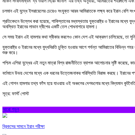
মার্কিন সংবাদমাধ্যম ‘দ্য ওয়াল স্ট্রিট জার্নাল’ এর তথ্য অনুযায়ী, আমিরাতের শহরগুলো এ
চলমান এই যুদ্ধে ইসরায়েলের চেয়েও সংযুক্ত আরব আমিরাতকে লক্ষ্য করে ইরান বেশি সংখ্
প্রতিবেদনে উল্লেখ করা হয়েছে, পাকিস্তানের মধ্যস্থতায় যুক্তরাষ্ট্র ও ইরানের মধ্য
অবস্থিত ইরানের লাভান দ্বীপের একটি তেল শোধনাগারে হামলা।
সে সময় ইরান এই হামলার কথা স্বীকার করলেও কোন দেশ এই আক্রমণ চালিয়েছে, তা সুনির্দি
যুক্তরাষ্ট্র ও ইরানের মধ্যে যুদ্ধবিরতি চুক্তি হওয়ার আগে পর্যন্ত আমিরাতের বিভিন্
শুরু করে।
পশ্চিম এশিয়া যুদ্ধের এই নতুন মাত্রা বিশ্ব রাজনীতিতে ব্যাপক আলোচনার সৃষ্টি করে
বর্তমানে উভয় দেশের মধ্যে এক ধরনের উত্তেজনাকর পরিস্থিতি বিরাজ করছে। ইরানের পক্ষ
এই গোপন হামলার তথ্য ফাঁস হয়ে যাওয়ায় ওই অঞ্চলের দেশগুলোর মধ্যে বিদ্যমান কূটন
সূত্র: ফার্স্ট পোস্ট
আরো পড়ুন
ব্রিকসের সামনে ইরান পরীক্ষা