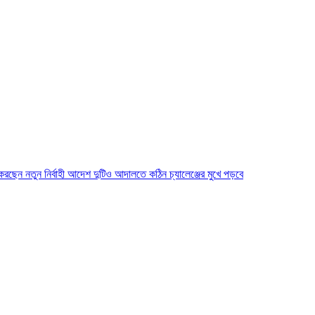
ে করছেন নতুন নির্বাহী আদেশ দুটিও আদালতে কঠিন চ্যালেঞ্জের মুখে পড়বে