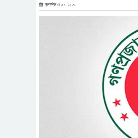
প্রকাশিত
মে ১২, ২০২৬