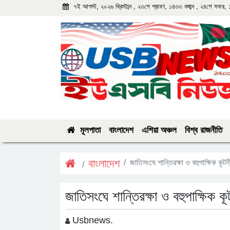
৭ই আগস্ট, ২০২৬ খ্রিস্টাব্দ , ২৩শে শ্রাবণ, ১৪৩৩ বঙ্গাব্দ , ২৪শে সফর,
মূলপাতা
বাংলাদেশ
এশিয়া অঞ্চল
বিশ্ব রাজনীতি
বাংলাদেশ
জাতিসংঘে শান্তিরক্ষা ও বহুপাক্ষিক কূটন
জাতিসংঘে শান্তিরক্ষা ও বহুপাক্ষিক কূ
Usbnews.