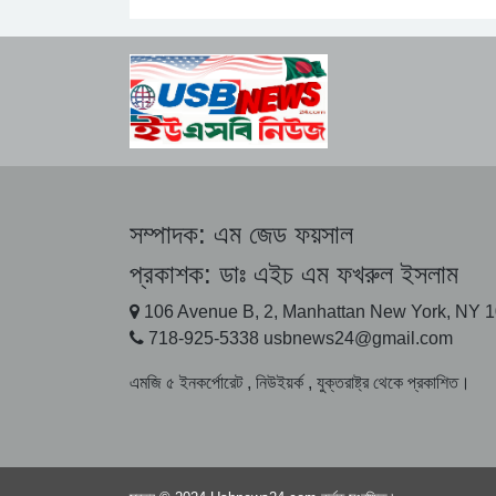
সম্পাদক:
এম জেড ফয়সাল
প্রকাশক:
ডাঃ এইচ এম ফখরুল ইসলাম
106 Avenue B, 2, Manhattan New York, NY 
718-925-5338 usbnews24@gmail.com
এমজি ৫ ইনকর্পোরেট , নিউইয়র্ক , যুক্তরাষ্ট্র থেকে প্রকাশিত।