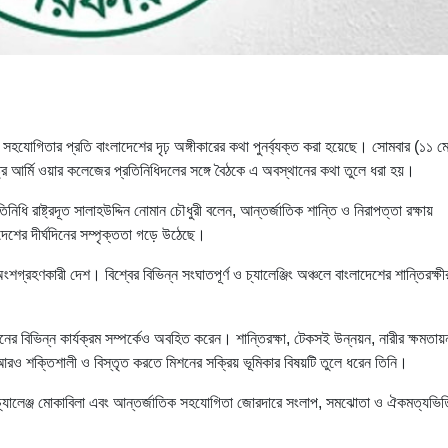
তিক সহযোগিতার প্রতি বাংলাদেশের দৃঢ় অঙ্গীকারের কথা পুনর্ব্যক্ত করা হয়েছে। সোমবার (১১ ম
্ট্র আর্মি ওয়ার কলেজের প্রতিনিধিদলের সঙ্গে বৈঠকে এ অবস্থানের কথা তুলে ধরা হয়।
িধি রাষ্ট্রদূত সালাহউদ্দিন নোমান চৌধুরী বলেন, আন্তর্জাতিক শান্তি ও নিরাপত্তা রক্ষায়
দেশের দীর্ঘদিনের সম্পৃক্ততা গড়ে উঠেছে।
গ্রহণকারী দেশ। বিশ্বের বিভিন্ন সংঘাতপূর্ণ ও চ্যালেঞ্জিং অঞ্চলে বাংলাদেশের শান্তিরক্ষী
শনের বিভিন্ন কার্যক্রম সম্পর্কেও অবহিত করেন। শান্তিরক্ষা, টেকসই উন্নয়ন, নারীর ক্ষমতা
 আরও শক্তিশালী ও বিস্তৃত করতে মিশনের সক্রিয় ভূমিকার বিষয়টি তুলে ধরেন তিনি।
্বিক চ্যালেঞ্জ মোকাবিলা এবং আন্তর্জাতিক সহযোগিতা জোরদারে সংলাপ, সমঝোতা ও ঐকমত্যভি