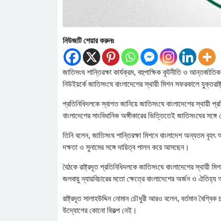
নিউজটি শেয়ার করুনঃ
জাতিসংঘ শান্তিরক্ষা কার্যক্রম, বহুপাক্ষিক কূটনীতি ও আন্তর্জা
নিউইয়র্কে জাতিসংঘে বাংলাদেশের স্থায়ী মিশন সফরকালে যুক্তরাষ
প্রতিনিধিদলকে স্বাগত জানিয়ে জাতিসংঘে বাংলাদেশের স্থায়ী প্রতিন
বাংলাদেশের সাংবিধানিক অঙ্গীকারের ভিত্তিতেই জাতিসংঘের সঙ্গে 
তিনি বলেন, জাতিসংঘ শান্তিরক্ষা মিশনে বাংলাদেশ অন্যতম বৃহৎ অংশ
দক্ষতা ও সুনামের সঙ্গে দায়িত্ব পালন করে আসছেন।
বৈঠকে রাষ্ট্রদূত প্রতিনিধিদলকে জাতিসংঘে বাংলাদেশের স্থায়ী মি
জলবায়ু ন্যায়বিচারের মতো ক্ষেত্রে বাংলাদেশের অর্জন ও ঐতিহ্য
রাষ্ট্রদূত সালাহউদ্দিন নোমান চৌধুরী আরও বলেন, বর্তমান বৈশ
উদ্যোগের কোনো বিকল্প নেই।