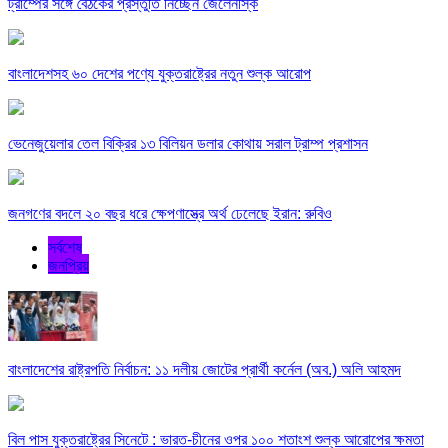
ট্রাম্পের সঙ্গে বৈঠকের প্রস্তুতি নিচ্ছেন জেলেনস্কি
বাংলাদেশসহ ৬০ দেশের পণ্যে যুক্তরাষ্ট্রের নতুন শুল্ক আরোপ
ভেনেজুয়েলার তেল বিক্রির ১৩ বিলিয়ন ডলার কোথায় সরাল ট্রাম্প প্রশাসন
জনগণের বদলে ২০ বছর ধরে ক্ষেপণাস্ত্রে অর্থ ঢেলেছে ইরান: রুবিও
সর্বশেষ
জনপ্রিয়
বাংলাদেশের রাষ্ট্রপতি নির্বাচন: ১১ দলীয় জোটের প্রার্থী কর্নেল (অব.) অলি আহমদ
বিল পাস যুক্তরাষ্ট্রের সিনেটে : ভারত-চীনের ওপর ১০০ শতাংশ শুল্ক আরোপের ক্ষমতা