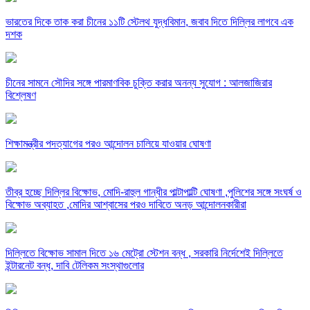
ভারতের দিকে তাক করা চীনের ১১টি স্টেলথ যুদ্ধবিমান, জবাব দিতে দিল্লির লাগবে এক
দশক
চীনের সামনে সৌদির সঙ্গে পারমাণবিক চুক্তি করার অনন্য সুযোগ : আলজাজিরার
বিশ্লেষণ
শিক্ষামন্ত্রীর পদত্যাগের পরও আন্দোলন চালিয়ে যাওয়ার ঘোষণা
তীব্র হচ্ছে দিল্লির বিক্ষোভ, মোদি-রাহুল গান্ধীর পাল্টাপাল্টি ঘোষণা ,পুলিশের সঙ্গে সংঘর্ষ ও
বিক্ষোভ অব্যাহত ,মোদির আশ্বাসের পরও দাবিতে অনড় আন্দোলনকারীরা
দিল্লিতে বিক্ষোভ সামাল দিতে ১৬ মেট্রো স্টেশন বন্ধ , সরকারি নির্দেশেই দিল্লিতে
ইন্টারনেট বন্ধ, দাবি টেলিকম সংস্থাগুলোর