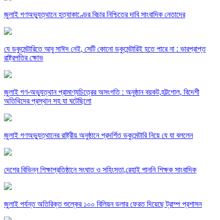
জুলাই গণঅভ্যুত্থানে হত্যাকাণ্ডের বিচার নিশ্চিতের দাবি সাংবাদিক নেতাদের
যে ডকুমেন্টারিতে আবু সাঈদ নেই, সেটি কোনো ডকুমেন্টারিই হতে পারে না : ভারপ্রাপ্ত
রাষ্ট্রপতির ক্ষোভ
জুলাই গণ-অভ্যুত্থান প্রামাণ্যচিত্রের অসংগতি : অনুষ্ঠান বয়কট,হট্টগোল, বিদেশী
অতিথিদের প্রস্থান সহ যা ঘটেছিলো
জুলাই গণঅভ্যুত্থানের রাষ্ট্রীয় অনুষ্ঠানে প্রদর্শিত ডকুমেন্টারি নিয়ে যে যা বললেন
দেশের বিভিন্ন শিক্ষাপ্রতিষ্ঠানে সংঘাত ও সহিংসতা,রেহাই পাননি শিক্ষক সাংবাদিক
জুলাই পর্যন্ত অতিরিক্ত শুল্কের ১০০ বিলিয়ন ডলার ফেরত দিয়েছে ট্রাম্প প্রশাসন