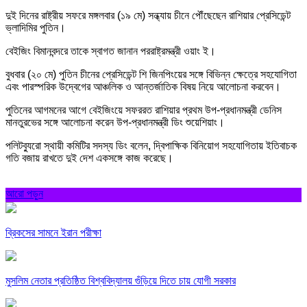
দুই দিনের রাষ্ট্রীয় সফরে মঙ্গলবার (১৯ মে) সন্ধ্যায় চীনে পৌঁছেছেন রাশিয়ার প্রেসিডেন্ট
ভ্লাদিমির পুতিন।
বেইজিং বিমানবন্দরে তাকে স্বাগত জানান পররাষ্ট্রমন্ত্রী ওয়াং ই।
বুধবার (২০ মে) পুতিন চীনের প্রেসিডেন্ট শি জিনপিংয়ের সঙ্গে বিভিন্ন ক্ষেত্রে সহযোগিতা
এবং পারস্পরিক উদ্বেগের আঞ্চলিক ও আন্তর্জাতিক বিষয় নিয়ে আলোচনা করবেন।
পুতিনের আগমনের আগে বেইজিংয়ে সফররত রাশিয়ার প্রথম উপ-প্রধানমন্ত্রী ডেনিস
মানতুরভের সঙ্গে আলোচনা করেন উপ-প্রধানমন্ত্রী ডিং শুয়েশিয়াং।
পলিটব্যুরো স্থায়ী কমিটির সদস্য ডিং বলেন, দ্বিপাক্ষিক বিনিয়োগ সহযোগিতায় ইতিবাচক
গতি বজায় রাখতে দুই দেশ একসঙ্গে কাজ করেছে।
আরো পড়ুন
ব্রিকসের সামনে ইরান পরীক্ষা
মুসলিম নেতার প্রতিষ্ঠিত বিশ্ববিদ্যালয় গুঁড়িয়ে দিতে চায় যোগী সরকার