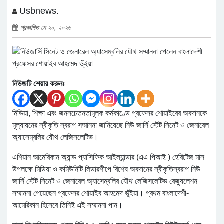
Usbnews.
প্রকাশিত
মে ২০, ২০২৬
নিউজটি শেয়ার করুনঃ
মিডিয়া, শিক্ষা এবং জনসচেতনতামূলক কর্মকাণ্ডে প্রফেসর শোয়াইবের অবদানকে
মূল্যায়নের স্বীকৃতি স্বরূপ সম্মাননা জানিয়েছে নিউ জার্সি স্টেট সিনেট ও জেনারেল
অ্যাসেম্বলির যৌথ লেজিসলেটিভ।
এশিয়ান আমেরিকান অ্যান্ড প্যাসিফিক আইল্যান্ডার (এএ পিআই ) হেরিটেজ মাস
উপলক্ষে মিডিয়া ও কমিউনিটি লিডারশীপে বিশেষ অবদানের স্বীকৃতিস্বরূপ নিউ
জার্সি স্টেট সিনেট ও জেনারেল অ্যাসেম্বলির যৌথ লেজিসলেটিভ রেজ্যুলেশন
সম্মাননা পেয়েছেন প্রফেসর শোয়াইব আহমেদ ভূঁইয়া। প্রথম বাংলাদেশী-
আমেরিকান হিসেবে তিনিই এই সম্মাননা পান।