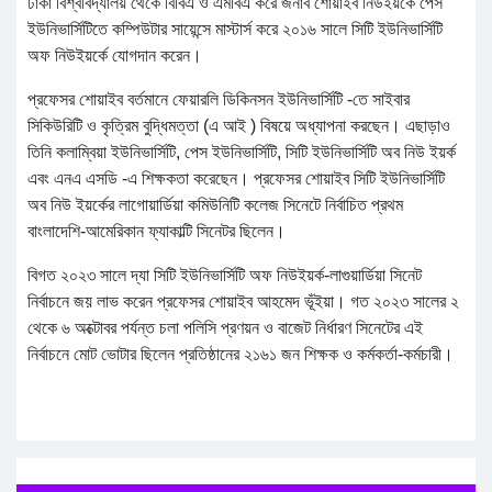
ঢাকা বিশ্ববিদ্যালয় থেকে বিবিএ ও এমবিএ করে জনাব শোয়াইব নিউইয়র্কে পেস
ইউনিভার্সিটিতে কম্পিউটার সায়েন্সে মাস্টার্স করে ২০১৬ সালে সিটি ইউনিভার্সিটি
অফ নিউইয়র্কে যোগদান করেন।
প্রফেসর শোয়াইব বর্তমানে ফেয়ারলি ডিকিনসন ইউনিভার্সিটি -তে সাইবার
সিকিউরিটি ও কৃত্রিম বুদ্ধিমত্তা (এ আই ) বিষয়ে অধ্যাপনা করছেন। এছাড়াও
তিনি কলাম্বিয়া ইউনিভার্সিটি, পেস ইউনিভার্সিটি, সিটি ইউনিভার্সিটি অব নিউ ইয়র্ক
এবং এনএ এসডি -এ শিক্ষকতা করেছেন। প্রফেসর শোয়াইব সিটি ইউনিভার্সিটি
অব নিউ ইয়র্কের লাগোয়ার্ডিয়া কমিউনিটি কলেজ সিনেটে নির্বাচিত প্রথম
বাংলাদেশি-আমেরিকান ফ্যাকাল্টি সিনেটর ছিলেন।
বিগত ২০২৩ সালে দ্যা সিটি ইউনিভার্সিটি অফ নিউইয়র্ক-লাগুয়ার্ডিয়া সিনেট
নির্বাচনে জয় লাভ করেন প্রফেসর শোয়াইব আহমেদ ভূঁইয়া। গত ২০২৩ সালের ২
থেকে ৬ অক্টোবর পর্যন্ত চলা পলিসি প্রণয়ন ও বাজেট নির্ধারণ সিনেটের এই
নির্বাচনে মোট ভোটার ছিলেন প্রতিষ্ঠানের ২১৬১ জন শিক্ষক ও কর্মকর্তা-কর্মচারী।