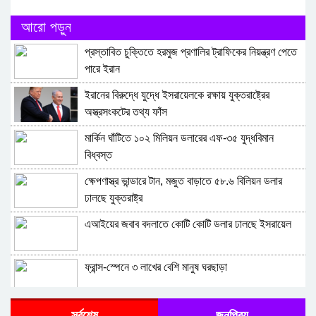
আরো পড়ুন
প্রস্তাবিত চুক্তিতে হরমুজ প্রণালির ট্রাফিকের নিয়ন্ত্রণ পেতে
পারে ইরান
ইরানের বিরুদ্ধে যুদ্ধে ইসরায়েলকে রক্ষায় যুক্তরাষ্ট্রের
অস্ত্রসংকটের তথ্য ফাঁস
মার্কিন ঘাঁটিতে ১০২ মিলিয়ন ডলারের এফ-৩৫ যুদ্ধবিমান
বিধ্বস্ত
ক্ষেপণাস্ত্র ভান্ডারে টান, মজুত বাড়াতে ৫৮.৬ বিলিয়ন ডলার
ঢালছে যুক্তরাষ্ট্র
এআইয়ের জবাব বদলাতে কোটি কোটি ডলার ঢালছে ইসরায়েল
ফ্রান্স-স্পেনে ৩ লাখের বেশি মানুষ ঘরছাড়া
ইরানের পাল্টা হামলায় ২০০ জনের বেশি মার্কিন সেনা নিহত : দাবি
সর্বশেষ
জনপ্রিয়