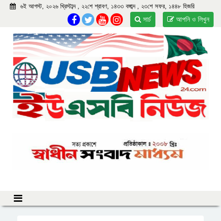
৬ই আগস্ট, ২০২৬ খ্রিস্টাব্দ , ২২শে শ্রাবণ, ১৪৩৩ বঙ্গাব্দ , ২৩শে সফর, ১৪৪৮ হিজরি
সার্চ
আপনি ও লিখুন