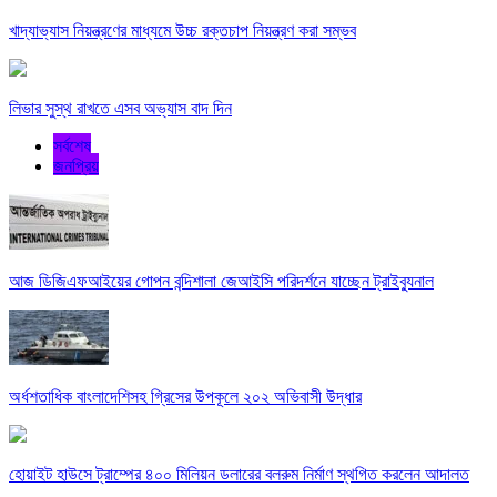
খাদ্যাভ্যাস নিয়ন্ত্রণের মাধ্যমে উচ্চ রক্তচাপ নিয়ন্ত্রণ করা সম্ভব
লিভার সুস্থ রাখতে এসব অভ্যাস বাদ দিন
সর্বশেষ
জনপ্রিয়
আজ ডিজিএফআইয়ের গোপন বন্দিশালা জেআইসি পরিদর্শনে যাচ্ছেন ট্রাইব্যুনাল
অর্ধশতাধিক বাংলাদেশিসহ গ্রিসের উপকূলে ২০২ অভিবাসী উদ্ধার
হোয়াইট হাউসে ট্রাম্পের ৪০০ মিলিয়ন ডলারের বলরুম নির্মাণ স্থগিত করলেন আদালত