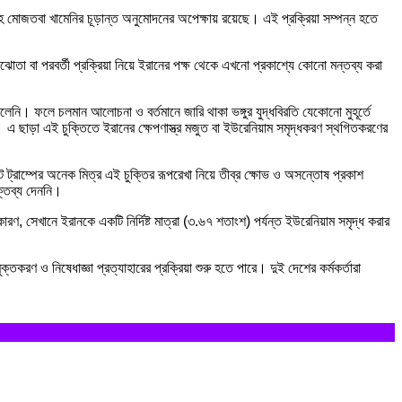
াতুল্লাহ মোজতবা খামেনির চূড়ান্ত অনুমোদনের অপেক্ষায় রয়েছে। এই প্রক্রিয়া সম্পন্ন হতে
সমঝোতা বা পরবর্তী প্রক্রিয়া নিয়ে ইরানের পক্ষ থেকে এখনো প্রকাশ্যে কোনো মন্তব্য করা
নি। ফলে চলমান আলোচনা ও বর্তমানে জারি থাকা ভঙ্গুর যুদ্ধবিরতি যেকোনো মুহূর্তে
এ ছাড়া এই চুক্তিতে ইরানের ক্ষেপণাস্ত্র মজুত বা ইউরেনিয়াম সমৃদ্ধকরণ স্থগিতকরণের
ট ট্রাম্পের অনেক মিত্র এই চুক্তির রূপরেখা নিয়ে তীব্র ক্ষোভ ও অসন্তোষ প্রকাশ
্তব্য দেননি।
ণ, সেখানে ইরানকে একটি নির্দিষ্ট মাত্রা (৩.৬৭ শতাংশ) পর্যন্ত ইউরেনিয়াম সমৃদ্ধ করার
তকরণ ও নিষেধাজ্ঞা প্রত্যাহারের প্রক্রিয়া শুরু হতে পারে। দুই দেশের কর্মকর্তারা