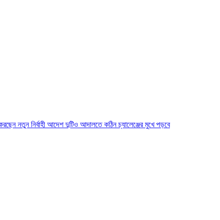
ে করছেন নতুন নির্বাহী আদেশ দুটিও আদালতে কঠিন চ্যালেঞ্জের মুখে পড়বে