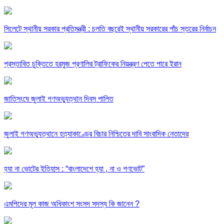
সিলেটে স্থানীয় সরকার প্রতিমন্ত্রী : চলতি বছরেই স্থানীয় সরকারের পাঁচ স্তরের নির্বাচন
প্রস্তাবিত চুক্তিতে হরমুজ প্রণালির ট্রাফিকের নিয়ন্ত্রণ পেতে পারে ইরান
জাতিসংঘে জুলাই গণঅভ্যুত্থান দিবস পালিত
জুলাই গণঅভ্যুত্থানে হত্যাকাণ্ডের বিচার নিশ্চিতের দাবি সাংবাদিক নেতাদের
হ্যা না ভোটের ইতিহাস : “বাংলাদেশে হ্যা , না ও গণভোট”
এমপিদের মূল কাজ অধিকাংশ সংসদ সদস্য কি জানেন ?