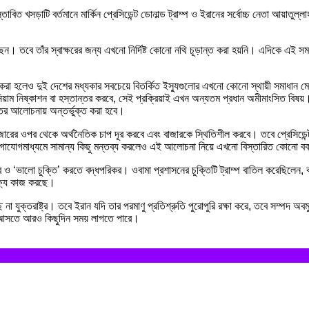
রস্তাবিত খসড়াটি বর্তমানে মার্কিন প্রেসিডেন্ট ডোনাল্ড ট্রাম্প ও ইরানের সর্বোচ্চ নেতা আয়
করেছেন। তবে তাঁর স্বাক্ষরের জন্য এখনো নির্দিষ্ট কোনো নথি চূড়ান্ত করা হয়নি। এদিকে এই 
করা হলেও দুই দেশের মধ্যকার সবচেয়ে বিতর্কিত ইস্যুগুলোর এখনো কোনো স্থায়ী সমাধান মেলে
াম নিষ্কাশন বা হস্তান্তর করবে, সেই প্রক্রিয়াই এখন অন্যতম প্রধান অমীমাংসিত বিষয়। 
ষ্যতের আলোচনায় অন্তর্ভুক্ত করা হবে।
 বাজারের ওপর থেকে অর্থনৈতিক চাপ দূর করবে এবং বাজারকে স্থিতিশীল করবে। তবে প্রেসিডেন্
োগাযোগমাধ্যমে সামান্য কিছু মন্তব্য করলেও এই আলোচনা নিয়ে এখনো বিস্তারিত কোনো বক
 ‘ভালো চুক্তি’ করতে বদ্ধপরিকর। ওবামা প্রশাসনের চুক্তিটি ট্রাম্প বাতিল করেছিলেন, কার
ক্ষ্যে কাজ করছে।
যুক্তরাষ্ট্র। তবে ইরান যদি তার পরমাণু প্রতিশ্রুতি পুরোপুরি রক্ষা করে, তবে সম্পদ অবমুক্
ষণা আসতে আরও কিছুদিন সময় লাগতে পারে।