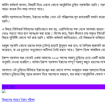
মার্কিন কর্মকর্তা জানান, বিষয়টি নিয়ে এখনো কোনো আনুষ্ঠানিক চুক্তি স্বাক্ষরিত হয়নি। প্
আরও কয়েক দিন সময় লাগতে পারে।
মার্কিন প্রশাসনের বিশ্বাস, ইরানের সর্বোচ্চ নেতা এই পরিকল্পনার মূল রূপরেখাটি সমর্থন 
হয়নি।
এ বিষয়ে নিউইয়র্ক টাইমসের প্রতিবেদনে বলা হয়, ওয়াশিংটনের পক্ষ থেকে আশাবাদ ব্যক্ত 
ভেঙে পড়তে পারে বলে আশঙ্কা করা হচ্ছে। বিশেষ করে, ইরান কীভাবে তার সমৃদ্ধ ইউরেনিয়
বিষয়ে সুনির্দিষ্ট কোনো শর্ত রাখা হয়নি। মার্কিন কর্মকর্তা জানিয়েছেন, এই বিষয়গুলো ভবি
হরমুজ প্রণালি কোনো ধরনের শুল্ক (টোল) ছাড়াই উন্মুক্ত করা হবে, যা বৈশ্বিক জ্বালানি
করেছেন, যা এর চূড়ান্ত অনুমোদনে জটিলতা তৈরি করতে পারে। ট্রাম্প নিজে সামাজিক য
ট্রাম্প প্রশাসন শুরু থেকেই ওবামা আমলের ২০১৫ সালের পরমাণু চুক্তির চেয়ে একটি কঠোর ও
অনুমতি দেওয়া হয়েছিল। বর্তমান ট্রাম্প প্রশাসন ইরানের সম্পূর্ণ পরমাণু মজুত ধ্বংসের ল
আপাতত এই চুক্তির বিনিময়ে ইরানের জব্দ করা কোনো সম্পদ অবমুক্ত করার প্রস্তাব দিচ্ছে না 
বর্তমানে চুক্তির কিছু শব্দের রদবদল নিয়ে আলোচনা করছেন, যার কারণে আনুষ্ঠানিক ঘো
আরো পড়ুন
ব্রিকসের সামনে ইরান পরীক্ষা