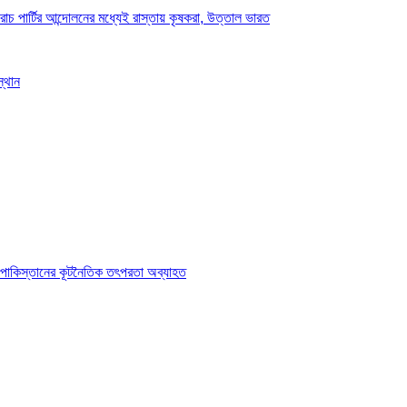
চ পার্টির আন্দোলনের মধ্যেই রাস্তায় কৃষকরা, উত্তাল ভারত
স্থান
 পাকিস্তানের কূটনৈতিক তৎপরতা অব্যাহত