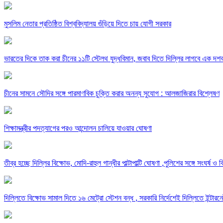
মুসলিম নেতার প্রতিষ্ঠিত বিশ্ববিদ্যালয় গুঁড়িয়ে দিতে চায় যোগী সরকার
ভারতের দিকে তাক করা চীনের ১১টি স্টেলথ যুদ্ধবিমান, জবাব দিতে দিল্লির লাগবে এক দশ
চীনের সামনে সৌদির সঙ্গে পারমাণবিক চুক্তি করার অনন্য সুযোগ : আলজাজিরার বিশ্লেষণ
শিক্ষামন্ত্রীর পদত্যাগের পরও আন্দোলন চালিয়ে যাওয়ার ঘোষণা
তীব্র হচ্ছে দিল্লির বিক্ষোভ, মোদি-রাহুল গান্ধীর পাল্টাপাল্টি ঘোষণা ,পুলিশের সঙ্গে সংঘ
দিল্লিতে বিক্ষোভ সামাল দিতে ১৬ মেট্রো স্টেশন বন্ধ , সরকারি নির্দেশেই দিল্লিতে ইন্টারন