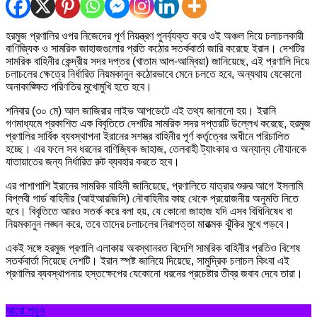
হরমুজ প্রণালির ওপর নিজেদের পূর্ণ নিয়ন্ত্রণ পুনর্ব্যক্ত করে ওই অঞ্চল দিয়ে চলাচলকারী
বাণিজ্যিক ও সামরিক জাহাজগুলোর প্রতি কঠোর সতর্কবার্তা জারি করেছে ইরান। দেশটির
সামরিক বাহিনীর কেন্দ্রীয় সদর দপ্তর (খাতাম আল-আম্বিয়া) জানিয়েছে, এই প্রণালি দিয়ে
চলাচলের ক্ষেত্রে নির্ধারিত নিয়মকানুন কঠোরভাবে মেনে চলতে হবে, অন্যথায় যেকোনো
অনাকাঙ্ক্ষিত পরিণতির মুখোমুখি হতে হবে।
শনিবার (৩০ মে) আল জাজিরার লাইভ আপডেটে এই তথ্য জানানো হয়। ইরানি
গণমাধ্যমে প্রকাশিত এক বিবৃতিতে দেশটির সামরিক সদর দপ্তরটি উল্লেখ করেছে, হরমুজ
প্রণালির সার্বিক ব্যবস্থাপনা ইরানের সশস্ত্র বাহিনীর পূর্ণ কর্তৃত্বের অধীনে পরিচালিত
হচ্ছে। এর ফলে সব ধরনের বাণিজ্যিক জাহাজ, তেলবাহী ট্যাংকার ও অন্যান্য নৌযানকে
যাতায়াতের জন্য নির্ধারিত রুট ব্যবহার করতে হবে।
এর পাশাপাশি ইরানের সামরিক বাহিনী জানিয়েছে, প্রণালিতে যাত্রার শুরুর আগে ইসলামি
বিপ্লবী গার্ড বাহিনীর (আইআরজিসি) নৌবাহিনীর কাছ থেকে প্রয়োজনীয় অনুমতি নিতে
হবে। বিবৃতিতে আরও সতর্ক করে বলা হয়, যে কোনো জাহাজ যদি এসব বিধিনিষেধ বা
নিয়মকানুন লঙ্ঘন করে, তবে তাদের চলাচলের নিরাপত্তা মারাত্মক ঝুঁকির মুখে পড়বে।
একই সঙ্গে হরমুজ প্রণালি এলাকায় অবস্থানরত বিদেশি সামরিক বাহিনীর প্রতিও বিশেষ
সতর্কবার্তা দিয়েছে দেশটি। ইরান স্পষ্ট জানিয়ে দিয়েছে, সামুদ্রিক চলাচল কিংবা এই
প্রণালির ব্যবস্থাপনায় হস্তক্ষেপের যেকোনো ধরনের প্রচেষ্টার তীব্র জবাব দেবে তারা।
আরো পড়ুন