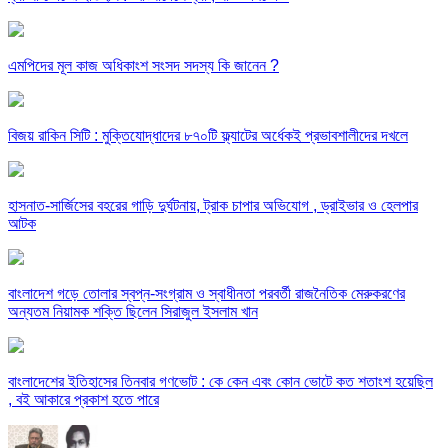
এমপিদের মূল কাজ অধিকাংশ সংসদ সদস্য কি জানেন ?
বিজয় রাকিন সিটি : মুক্তিযোদ্ধাদের ৮৭০টি ফ্ল্যাটের অর্ধেকই প্রভাবশালীদের দখলে
হাসনাত-সার্জিসের বহরের গাড়ি দুর্ঘটনায়, ট্রাক চাপার অভিযোগ , ড্রাইভার ও হেলপার
আটক
বাংলাদেশ গড়ে তোলার স্বপ্ন-সংগ্রাম ও স্বাধীনতা পরবর্তী রাজনৈতিক মেরুকরণের
অন্যতম নিয়ামক শক্তি ছিলেন সিরাজুল ইসলাম খান
বাংলাদেশের ইতিহাসের তিনবার গণভোট : কে কেন এবং কোন ভোটে কত শতাংশ হয়েছিল
, বই আকারে প্রকাশ হতে পারে