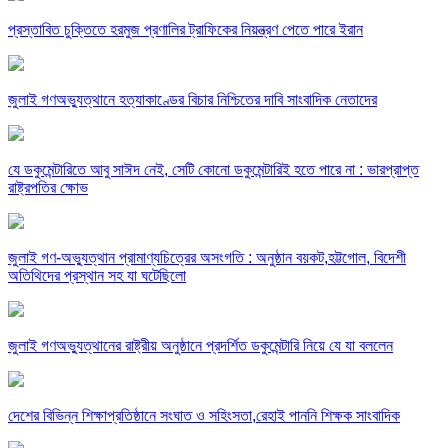
প্রস্তাবিত চুক্তিতে হরমুজ প্রণালির ট্রাফিকের নিয়ন্ত্রণ পেতে পারে ইরান
জুলাই গণঅভ্যুত্থানে হত্যাকাণ্ডের বিচার নিশ্চিতের দাবি সাংবাদিক নেতাদের
যে ডকুমেন্টারিতে আবু সাঈদ নেই, সেটি কোনো ডকুমেন্টারিই হতে পারে না : ভারপ্রাপ্ত
রাষ্ট্রপতির ক্ষোভ
জুলাই গণ-অভ্যুত্থান প্রামাণ্যচিত্রের অসংগতি : অনুষ্ঠান বয়কট,হট্টগোল, বিদেশী
অতিথিদের প্রস্থান সহ যা ঘটেছিলো
জুলাই গণঅভ্যুত্থানের রাষ্ট্রীয় অনুষ্ঠানে প্রদর্শিত ডকুমেন্টারি নিয়ে যে যা বললেন
দেশের বিভিন্ন শিক্ষাপ্রতিষ্ঠানে সংঘাত ও সহিংসতা,রেহাই পাননি শিক্ষক সাংবাদিক