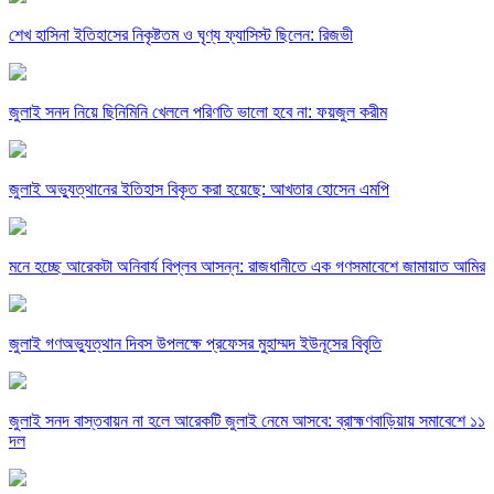
শেখ হাসিনা ইতিহাসের নিকৃষ্টতম ও ঘৃণ্য ফ্যাসিস্ট ছিলেন: রিজভী
জুলাই সনদ নিয়ে ছিনিমিনি খেললে পরিণতি ভালো হবে না: ফয়জুল করীম
জুলাই অভ্যুত্থানের ইতিহাস বিকৃত করা হয়েছে: আখতার হোসেন এমপি
মনে হচ্ছে আরেকটা অনিবার্য বিপ্লব আসন্ন: রাজধানীতে এক গণসমাবেশে জামায়াত আমির
জুলাই গণঅভ্যুত্থান দিবস উপলক্ষে প্রফেসর মুহাম্মদ ইউনূসের বিবৃতি
জুলাই সনদ বাস্তবায়ন না হলে আরেকটি জুলাই নেমে আসবে: ব্রাহ্মণবাড়িয়ায় সমাবেশে ১১
দল