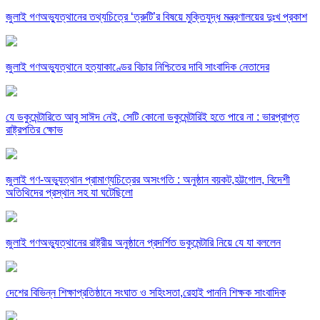
জুলাই গণঅভ্যুত্থানের তথ্যচিত্রে ‘ত্রুটি’র বিষয়ে মুক্তিযুদ্ধ মন্ত্রণালয়ের দুঃখ প্রকাশ
জুলাই গণঅভ্যুত্থানে হত্যাকাণ্ডের বিচার নিশ্চিতের দাবি সাংবাদিক নেতাদের
যে ডকুমেন্টারিতে আবু সাঈদ নেই, সেটি কোনো ডকুমেন্টারিই হতে পারে না : ভারপ্রাপ্ত
রাষ্ট্রপতির ক্ষোভ
জুলাই গণ-অভ্যুত্থান প্রামাণ্যচিত্রের অসংগতি : অনুষ্ঠান বয়কট,হট্টগোল, বিদেশী
অতিথিদের প্রস্থান সহ যা ঘটেছিলো
জুলাই গণঅভ্যুত্থানের রাষ্ট্রীয় অনুষ্ঠানে প্রদর্শিত ডকুমেন্টারি নিয়ে যে যা বললেন
দেশের বিভিন্ন শিক্ষাপ্রতিষ্ঠানে সংঘাত ও সহিংসতা,রেহাই পাননি শিক্ষক সাংবাদিক