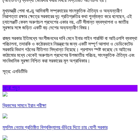
(আইএলপি) ব্যবস্থা জোরদার করার বিষয়ে বিস্তারিত আলোচনা হয়।
মুখ্যমন্ত্রী পেমা খাণ্ডু আদিবাসী সম্প্রদায়ের সাংস্কৃতিক ঐতিহ্য ও অভ্যন্তরীণ
নিরাপত্তা রক্ষার ক্ষেত্রে সরকারের দৃঢ় প্রতিশ্রুতির কথা পুনর্ব্যক্ত করে বলেছেন, এই
চ্যালেঞ্জটি কেবল অরুণাচল প্রদেশের একার নয়, এটি সীমান্ত ব্যবস্থাপনা ও জাতীয়
সুরক্ষার সঙ্গে জড়িত একটি বড় দেশের অভ্যন্তরীণ বিষয়।
রাজ্য সরকার ইতিমধ্যে অংশীজনদের দাবি মেনে ইনার লাইন পারমিট বা আইএলপি ব্যবস্থা
পরিচালনা, তদারকি ও কঠোরভাবে নিয়ন্ত্রণের জন্য একটি সম্পূর্ণ আলাদা ও ডেডিকেটেড
সরকারি বিভাগ গঠনের নীতিগত সিদ্ধান্ত নিয়েছে। প্রশাসন স্পষ্ট করেছে যে আইনের
কাঠামোর মধ্যে থেকেই অরুণাচল প্রদেশের উপজাতীয় পরিচয়, সাংস্কৃতিক ঐতিহ্য এবং
সাংবিধানিক সুরক্ষা নিশ্চিত করা সরকারের মূল অগ্রাধিকার।
সূত্র: এনডিটিভি
আরো পড়ুন
ব্রিকসের সামনে ইরান পরীক্ষা
মুসলিম নেতার প্রতিষ্ঠিত বিশ্ববিদ্যালয় গুঁড়িয়ে দিতে চায় যোগী সরকার