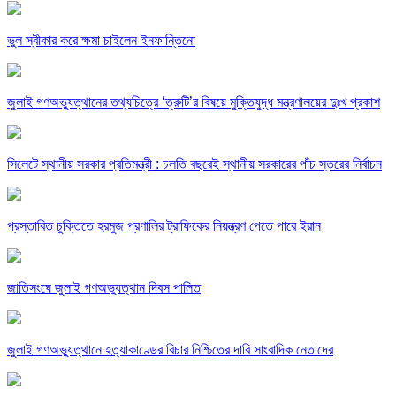
ভুল স্বীকার করে ক্ষমা চাইলেন ইনফান্তিনো
জুলাই গণঅভ্যুত্থানের তথ্যচিত্রে ‘ত্রুটি’র বিষয়ে মুক্তিযুদ্ধ মন্ত্রণালয়ের দুঃখ প্রকাশ
সিলেটে স্থানীয় সরকার প্রতিমন্ত্রী : চলতি বছরেই স্থানীয় সরকারের পাঁচ স্তরের নির্বাচন
প্রস্তাবিত চুক্তিতে হরমুজ প্রণালির ট্রাফিকের নিয়ন্ত্রণ পেতে পারে ইরান
জাতিসংঘে জুলাই গণঅভ্যুত্থান দিবস পালিত
জুলাই গণঅভ্যুত্থানে হত্যাকাণ্ডের বিচার নিশ্চিতের দাবি সাংবাদিক নেতাদের