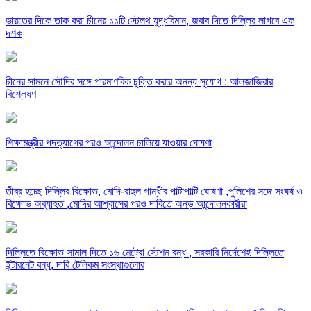
ভারতের দিকে তাক করা চীনের ১১টি স্টেলথ যুদ্ধবিমান, জবাব দিতে দিল্লির লাগবে এক
দশক
চীনের সামনে সৌদির সঙ্গে পারমাণবিক চুক্তি করার অনন্য সুযোগ : আলজাজিরার
বিশ্লেষণ
শিক্ষামন্ত্রীর পদত্যাগের পরও আন্দোলন চালিয়ে যাওয়ার ঘোষণা
তীব্র হচ্ছে দিল্লির বিক্ষোভ, মোদি-রাহুল গান্ধীর পাল্টাপাল্টি ঘোষণা ,পুলিশের সঙ্গে সংঘর্ষ ও
বিক্ষোভ অব্যাহত ,মোদির আশ্বাসের পরও দাবিতে অনড় আন্দোলনকারীরা
দিল্লিতে বিক্ষোভ সামাল দিতে ১৬ মেট্রো স্টেশন বন্ধ , সরকারি নির্দেশেই দিল্লিতে
ইন্টারনেট বন্ধ, দাবি টেলিকম সংস্থাগুলোর