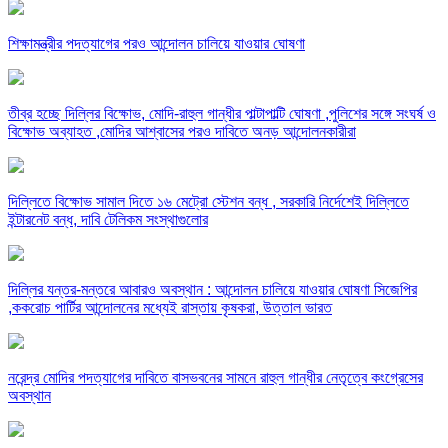
শিক্ষামন্ত্রীর পদত্যাগের পরও আন্দোলন চালিয়ে যাওয়ার ঘোষণা
তীব্র হচ্ছে দিল্লির বিক্ষোভ, মোদি-রাহুল গান্ধীর পাল্টাপাল্টি ঘোষণা ,পুলিশের সঙ্গে সংঘর্ষ ও
বিক্ষোভ অব্যাহত ,মোদির আশ্বাসের পরও দাবিতে অনড় আন্দোলনকারীরা
দিল্লিতে বিক্ষোভ সামাল দিতে ১৬ মেট্রো স্টেশন বন্ধ , সরকারি নির্দেশেই দিল্লিতে
ইন্টারনেট বন্ধ, দাবি টেলিকম সংস্থাগুলোর
দিল্লির যন্তর-মন্তরে আবারও অবস্থান : আন্দোলন চালিয়ে যাওয়ার ঘোষণা সিজেপির
,ককরোচ পার্টির আন্দোলনের মধ্যেই রাস্তায় কৃষকরা, উত্তাল ভারত
নরেন্দ্র মোদির পদত্যাগের দাবিতে বাসভবনের সামনে রাহুল গান্ধীর নেতৃত্বে কংগ্রেসের
অবস্থান