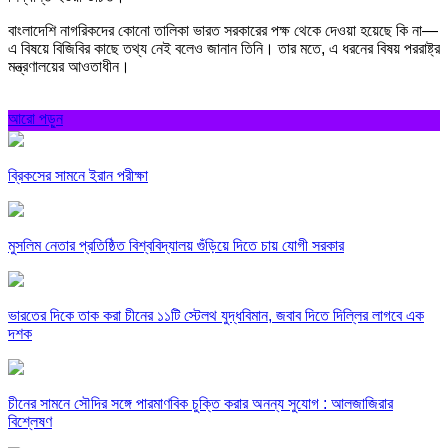
বাংলাদেশি নাগরিকদের কোনো তালিকা ভারত সরকারের পক্ষ থেকে দেওয়া হয়েছে কি না—
এ বিষয়ে বিজিবির কাছে তথ্য নেই বলেও জানান তিনি। তার মতে, এ ধরনের বিষয় পররাষ্ট্র
মন্ত্রণালয়ের আওতাধীন।
আরো পড়ুন
ব্রিকসের সামনে ইরান পরীক্ষা
মুসলিম নেতার প্রতিষ্ঠিত বিশ্ববিদ্যালয় গুঁড়িয়ে দিতে চায় যোগী সরকার
ভারতের দিকে তাক করা চীনের ১১টি স্টেলথ যুদ্ধবিমান, জবাব দিতে দিল্লির লাগবে এক
দশক
চীনের সামনে সৌদির সঙ্গে পারমাণবিক চুক্তি করার অনন্য সুযোগ : আলজাজিরার
বিশ্লেষণ