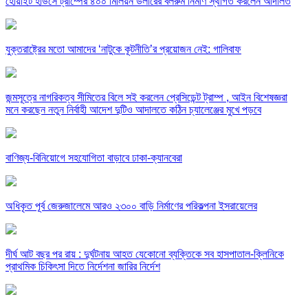
হোয়াইট হাউসে ট্রাম্পের ৪০০ মিলিয়ন ডলারের বলরুম নির্মাণ স্থগিত করলেন আদালত
যুক্তরাষ্ট্রের মতো আমাদের ‘নাটুকে কূটনীতি’র প্রয়োজন নেই: গালিবাফ
জন্মসূত্রে নাগরিকত্ব সীমিতের বিলে সই করলেন প্রেসিডেন্ট ট্রাম্প , আইন বিশেষজ্ঞরা
মনে করছেন নতুন নির্বাহী আদেশ দুটিও আদালতে কঠিন চ্যালেঞ্জের মুখে পড়বে
বাণিজ্য-বিনিয়োগে সহযোগিতা বাড়াবে ঢাকা-ক্যানবেরা
অধিকৃত পূর্ব জেরুজালেমে আরও ২৩০০ বাড়ি নির্মাণের পরিকল্পনা ইসরায়েলের
দীর্ঘ আট বছর পর রায় : দুর্ঘটনায় আহত যেকোনো ব্যক্তিকে সব হাসপাতাল-ক্লিনিকে
প্রাথমিক চিকিৎসা দিতে নির্দেশনা জারির নির্দেশ