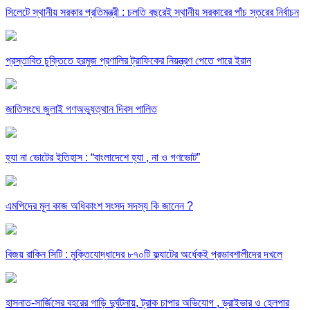
সিলেটে স্থানীয় সরকার প্রতিমন্ত্রী : চলতি বছরেই স্থানীয় সরকারের পাঁচ স্তরের নির্বাচন
প্রস্তাবিত চুক্তিতে হরমুজ প্রণালির ট্রাফিকের নিয়ন্ত্রণ পেতে পারে ইরান
জাতিসংঘে জুলাই গণঅভ্যুত্থান দিবস পালিত
হ্যা না ভোটের ইতিহাস : “বাংলাদেশে হ্যা , না ও গণভোট”
এমপিদের মূল কাজ অধিকাংশ সংসদ সদস্য কি জানেন ?
বিজয় রাকিন সিটি : মুক্তিযোদ্ধাদের ৮৭০টি ফ্ল্যাটের অর্ধেকই প্রভাবশালীদের দখলে
হাসনাত-সার্জিসের বহরের গাড়ি দুর্ঘটনায়, ট্রাক চাপার অভিযোগ , ড্রাইভার ও হেলপার