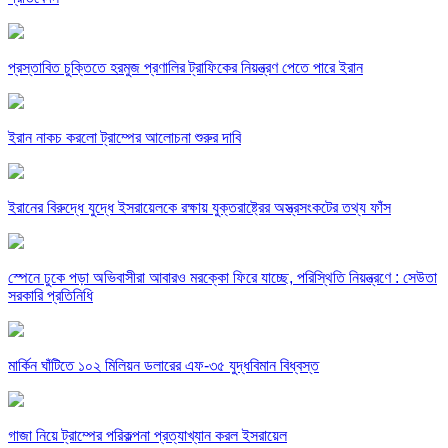
প্রস্তাবিত চুক্তিতে হরমুজ প্রণালির ট্রাফিকের নিয়ন্ত্রণ পেতে পারে ইরান
ইরান নাকচ করলো ট্রাম্পের আলোচনা শুরুর দাবি
ইরানের বিরুদ্ধে যুদ্ধে ইসরায়েলকে রক্ষায় যুক্তরাষ্ট্রের অস্ত্রসংকটের তথ্য ফাঁস
স্পেনে ঢুকে পড়া অভিবাসীরা আবারও মরক্কো ফিরে যাচ্ছে, পরিস্থিতি নিয়ন্ত্রণে : সেউতা
সরকারি প্রতিনিধি
মার্কিন ঘাঁটিতে ১০২ মিলিয়ন ডলারের এফ-৩৫ যুদ্ধবিমান বিধ্বস্ত
গাজা নিয়ে ট্রাম্পের পরিকল্পনা প্রত্যাখ্যান করল ইসরায়েল